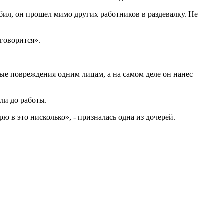
ил, он прошел мимо других работников в раздевалку. Не
говорится».
ные повреждения одним лицам, а на самом деле он нанес
ли до работы.
ю в это нисколько», - призналась одна из дочерей.