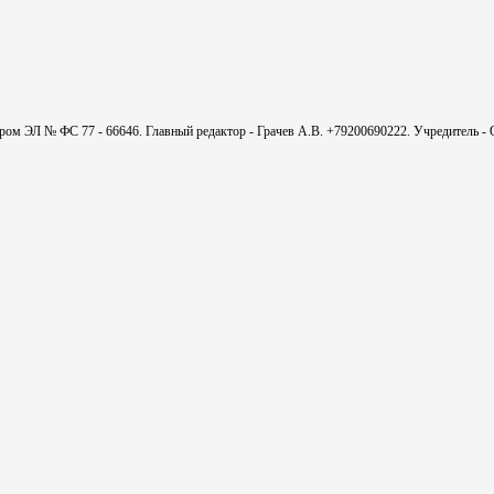
мером ЭЛ № ФС 77 - 66646. Главный редактор - Грачев А.В. +79200690222. Учредитель 