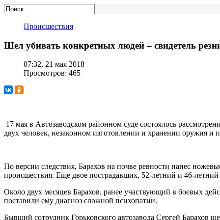
Происшествия
Шел убивать конкретных людей – свидетель резн
07:32, 21 мая 2018
Просмотров: 465
17 мая в Автозаводском районном суде состоялось рассмотрени
двух человек, незаконном изготовлении и хранении оружия и 
По версии следствия, Барахов на почве ревности нанес ножевы
происшествия. Еще двое пострадавших, 52-летний и 46-летни
Около двух месяцев Барахов, ранее участвующий в боевых дей
поставили ему диагноз сложной психопатии.
Бывший сотрудник Горьковского автозавода Сергей Барахов ш