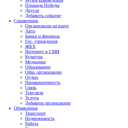
Музей краеведения
Площадь Победы
Другое
Добавить событие
Справочник
Организации на карте
Авто
Банки и финансы
Гос. учреждения
ЖКХ
Интернет и СМИ
Культура
Медицина
Образование
Общ. организации
Отдых
Промышленность
Связь
Торговля
Услуги
Добавить организацию
Объявления
Транспорт
Недвижимость
Работа