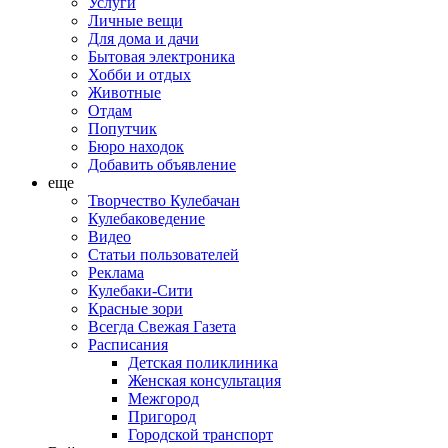
Услуги
Личные вещи
Для дома и дачи
Бытовая электроника
Хобби и отдых
Животные
Отдам
Попутчик
Бюро находок
Добавить объявление
еще
Творчество Кулебачан
Кулебаковедение
Видео
Статьи пользователей
Реклама
Кулебаки-Сити
Красные зори
Всегда Свежая Газета
Расписания
Детская поликлиника
Женская консультация
Межгород
Пригород
Городской транспорт