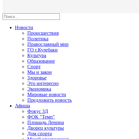
Новости
Происшествия
Политика
Православный мир
ГО г.Кулебаки
Культура
Образование
Спорт
Мы и закон
Здоровье
Это интересно
Экономика
Мировые новости
Предложить новость
Афиша
Фокус 3Д
ФОК "Темп"
Площадь Ленина
Дворец культуры
Дом спорта