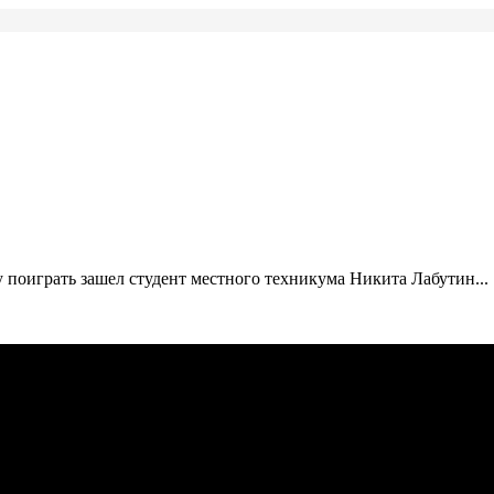
 поиграть зашел студент местного техникума Никита Лабутин...