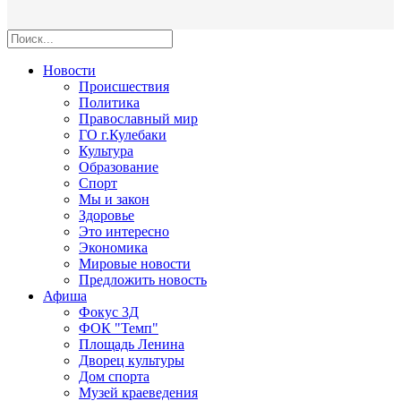
Новости
Происшествия
Политика
Православный мир
ГО г.Кулебаки
Культура
Образование
Спорт
Мы и закон
Здоровье
Это интересно
Экономика
Мировые новости
Предложить новость
Афиша
Фокус 3Д
ФОК "Темп"
Площадь Ленина
Дворец культуры
Дом спорта
Музей краеведения