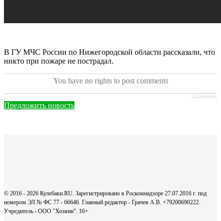
В ГУ МЧС России по Нижегородской области рассказали, что
никто при пожаре не пострадал.
You have no rights to post comments
JComments
Предложить новость
© 2016 - 2026 Кулебаки.RU. Зарегистрировано в Роскомнадзоре 27.07.2016 г. под
номером ЭЛ № ФС 77 - 66646. Главный редактор - Грачев А.В. +79200690222.
Учредитель - ООО "Хозяин".
16+