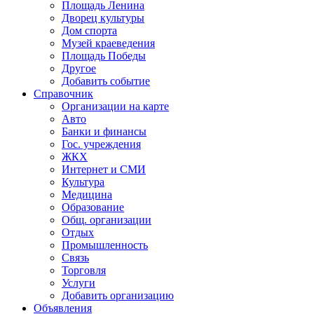
Площадь Ленина
Дворец культуры
Дом спорта
Музей краеведения
Площадь Победы
Другое
Добавить событие
Справочник
Организации на карте
Авто
Банки и финансы
Гос. учреждения
ЖКХ
Интернет и СМИ
Культура
Медицина
Образование
Общ. организации
Отдых
Промышленность
Связь
Торговля
Услуги
Добавить организацию
Объявления