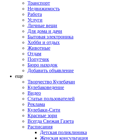
Транспорт
Недвижимость
Работа
Услуги
Личные вещи
Для дома и дачи
Бытовая электроника
Хобби и отдых
Животные
Отдам
Попутчик
Бюро находок
Добавить объявление
еще
Творчество Кулебачан
Кулебаковедение
Видео
Статьи пользователей
Реклама
Кулебаки-Сити
Красные зори
Всегда Свежая Газета
Расписания
Детская поликлиника
Женская консультация