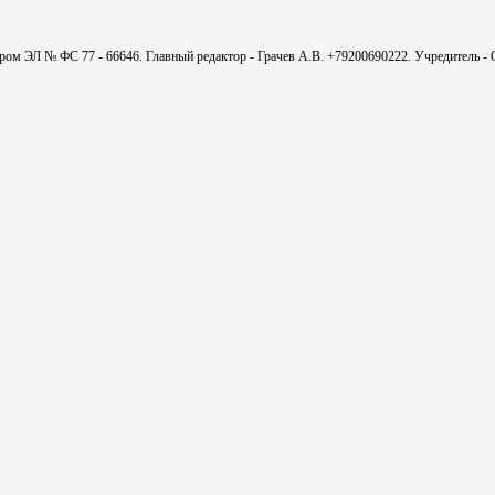
мером ЭЛ № ФС 77 - 66646. Главный редактор - Грачев А.В. +79200690222. Учредитель 