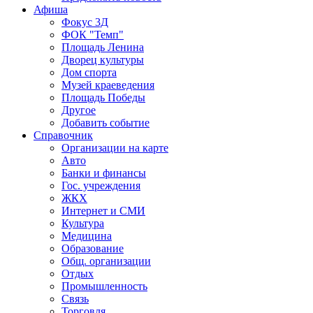
Афиша
Фокус 3Д
ФОК "Темп"
Площадь Ленина
Дворец культуры
Дом спорта
Музей краеведения
Площадь Победы
Другое
Добавить событие
Справочник
Организации на карте
Авто
Банки и финансы
Гос. учреждения
ЖКХ
Интернет и СМИ
Культура
Медицина
Образование
Общ. организации
Отдых
Промышленность
Связь
Торговля