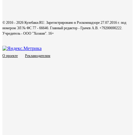
© 2016 - 2026 Кулебаки.RU. Зарегистрировано в Роскомнадзоре 27.07.2016 г. под
номером ЭЛ № ФС 77 - 66646. Главный редактор - Грачев А.В. +79200690222.
Учредитель - ООО "Хозяин".
16+
О проекте
Рекламодателям