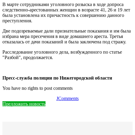
В марте сотрудниками уголовного розыска в ходе допроса
следственно-арестованных женщин в возрасте 41, 26 и 19 лет
была установлена их причастность к совершению данного
преступления.
Две подозреваемые дали признательные показания и им была
избрана мера пресечения в виде домашнего ареста. Третья
отказалась от дачи показаний и была заключена под стражу.
Расследование уголовного дела, возбужденного по статье
"Разбой", продолжается.
Пресс-служба полиции по Нижегородской области
You have no rights to post comments
JComments
Предложить новость