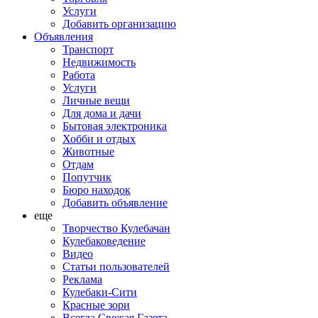
Услуги
Добавить организацию
Объявления
Транспорт
Недвижимость
Работа
Услуги
Личные вещи
Для дома и дачи
Бытовая электроника
Хобби и отдых
Животные
Отдам
Попутчик
Бюро находок
Добавить объявление
еще
Творчество Кулебачан
Кулебаковедение
Видео
Статьи пользователей
Реклама
Кулебаки-Сити
Красные зори
Всегда Свежая Газета