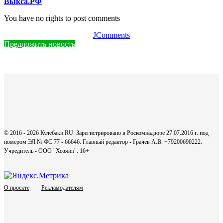
Выкса.РФ
You have no rights to post comments
JComments
Предложить новость
© 2016 - 2026 Кулебаки.RU. Зарегистрировано в Роскомнадзоре 27.07.2016 г. под
номером ЭЛ № ФС 77 - 66646. Главный редактор - Грачев А.В. +79200690222.
Учредитель - ООО "Хозяин".
16+
О проекте
Рекламодателям