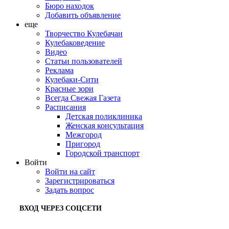
Бюро находок
Добавить объявление
еще
Творчество Кулебачан
Кулебаковедение
Видео
Статьи пользователей
Реклама
Кулебаки-Сити
Красные зори
Всегда Свежая Газета
Расписания
Детская поликлиника
Женская консультация
Межгород
Пригород
Городской транспорт
Войти
Войти на сайт
Зарегистрироваться
Задать вопрос
ВХОД ЧЕРЕЗ СОЦСЕТИ