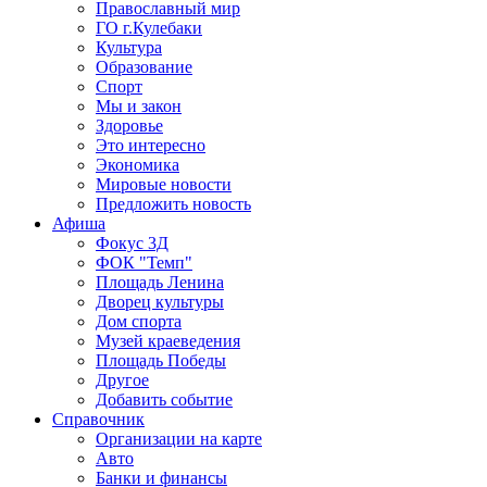
Православный мир
ГО г.Кулебаки
Культура
Образование
Спорт
Мы и закон
Здоровье
Это интересно
Экономика
Мировые новости
Предложить новость
Афиша
Фокус 3Д
ФОК "Темп"
Площадь Ленина
Дворец культуры
Дом спорта
Музей краеведения
Площадь Победы
Другое
Добавить событие
Справочник
Организации на карте
Авто
Банки и финансы