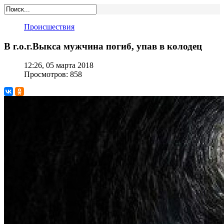
Происшествия
В г.о.г.Выкса мужчина погиб, упав в колодец
12:26, 05 марта 2018
Просмотров: 858