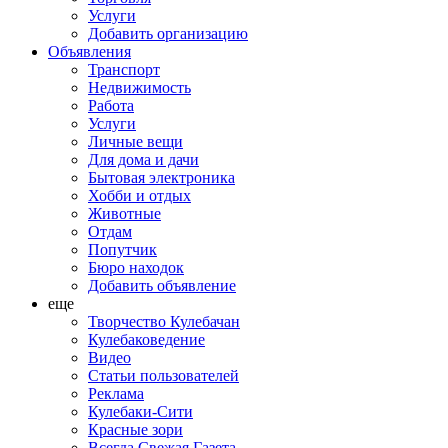
Услуги
Добавить организацию
Объявления
Транспорт
Недвижимость
Работа
Услуги
Личные вещи
Для дома и дачи
Бытовая электроника
Хобби и отдых
Животные
Отдам
Попутчик
Бюро находок
Добавить объявление
еще
Творчество Кулебачан
Кулебаковедение
Видео
Статьи пользователей
Реклама
Кулебаки-Сити
Красные зори
Всегда Свежая Газета