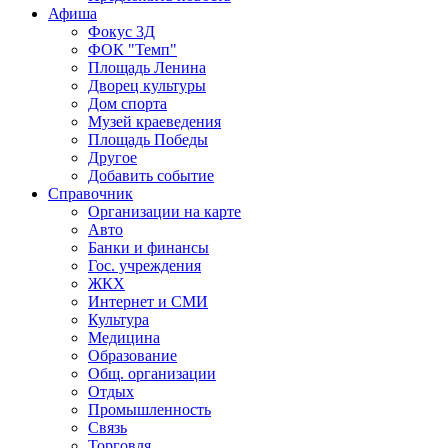
Афиша
Фокус 3Д
ФОК "Темп"
Площадь Ленина
Дворец культуры
Дом спорта
Музей краеведения
Площадь Победы
Другое
Добавить событие
Справочник
Организации на карте
Авто
Банки и финансы
Гос. учреждения
ЖКХ
Интернет и СМИ
Культура
Медицина
Образование
Общ. организации
Отдых
Промышленность
Связь
Торговля