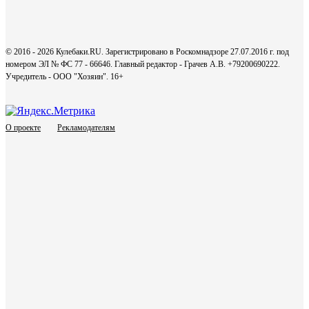
© 2016 - 2026 Кулебаки.RU. Зарегистрировано в Роскомнадзоре 27.07.2016 г. под
номером ЭЛ № ФС 77 - 66646. Главный редактор - Грачев А.В. +79200690222.
Учредитель - ООО "Хозяин".
16+
О проекте
Рекламодателям