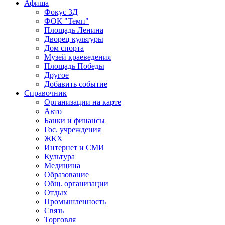
Афиша
Фокус 3Д
ФОК "Темп"
Площадь Ленина
Дворец культуры
Дом спорта
Музей краеведения
Площадь Победы
Другое
Добавить событие
Справочник
Организации на карте
Авто
Банки и финансы
Гос. учреждения
ЖКХ
Интернет и СМИ
Культура
Медицина
Образование
Общ. организации
Отдых
Промышленность
Связь
Торговля