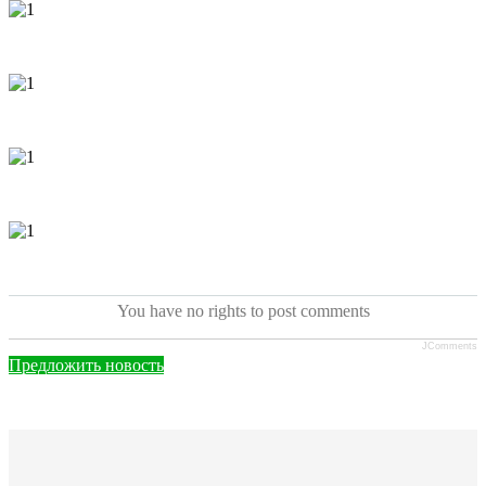
You have no rights to post comments
JComments
Предложить новость