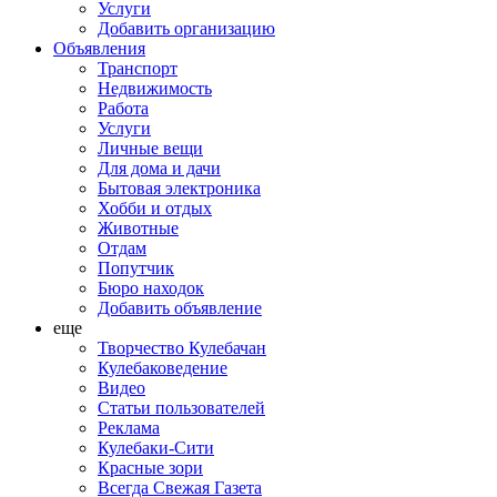
Услуги
Добавить организацию
Объявления
Транспорт
Недвижимость
Работа
Услуги
Личные вещи
Для дома и дачи
Бытовая электроника
Хобби и отдых
Животные
Отдам
Попутчик
Бюро находок
Добавить объявление
еще
Творчество Кулебачан
Кулебаковедение
Видео
Статьи пользователей
Реклама
Кулебаки-Сити
Красные зори
Всегда Свежая Газета