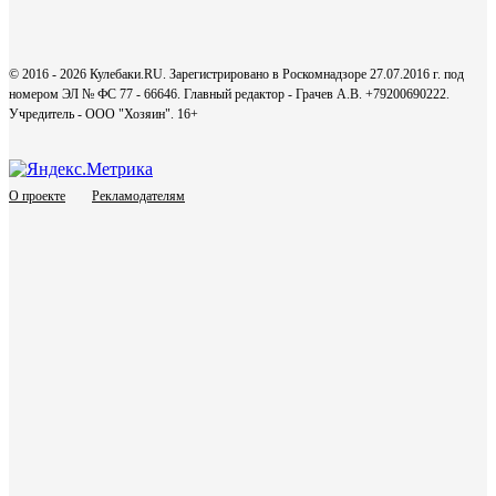
© 2016 - 2026 Кулебаки.RU. Зарегистрировано в Роскомнадзоре 27.07.2016 г. под
номером ЭЛ № ФС 77 - 66646. Главный редактор - Грачев А.В. +79200690222.
Учредитель - ООО "Хозяин".
16+
О проекте
Рекламодателям