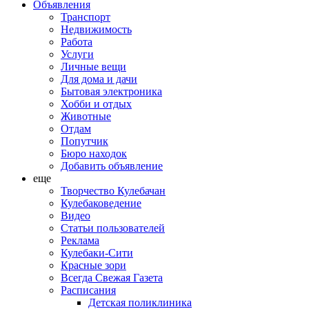
Объявления
Транспорт
Недвижимость
Работа
Услуги
Личные вещи
Для дома и дачи
Бытовая электроника
Хобби и отдых
Животные
Отдам
Попутчик
Бюро находок
Добавить объявление
еще
Творчество Кулебачан
Кулебаковедение
Видео
Статьи пользователей
Реклама
Кулебаки-Сити
Красные зори
Всегда Свежая Газета
Расписания
Детская поликлиника