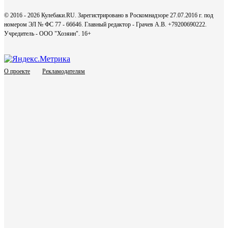
© 2016 - 2026 Кулебаки.RU. Зарегистрировано в Роскомнадзоре 27.07.2016 г. под
номером ЭЛ № ФС 77 - 66646. Главный редактор - Грачев А.В. +79200690222.
Учредитель - ООО "Хозяин".
16+
О проекте
Рекламодателям