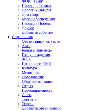
ФОК "Темп"
Площадь Ленина
Дворец культуры
Дом спорта
Музей краеведения
Площадь Победы
Другое
Добавить событие
Справочник
Организации на карте
Авто
Банки и финансы
Гос. учреждения
ЖКХ
Интернет и СМИ
Культура
Медицина
Образование
Общ. организации
Отдых
Промышленность
Связь
Торговля
Услуги
Добавить организацию