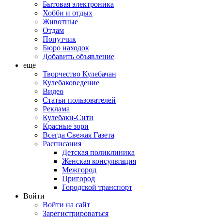
Бытовая электроника
Хобби и отдых
Животные
Отдам
Попутчик
Бюро находок
Добавить объявление
еще
Творчество Кулебачан
Кулебаковедение
Видео
Статьи пользователей
Реклама
Кулебаки-Сити
Красные зори
Всегда Свежая Газета
Расписания
Детская поликлиника
Женская консультация
Межгород
Пригород
Городской транспорт
Войти
Войти на сайт
Зарегистрироваться