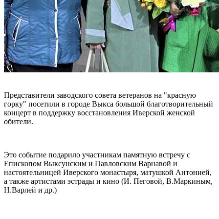
Представители заводского совета ветеранов на "красную
горку" посетили в городе Выкса большой благотворительный
концерт в поддержку восстановления Иверской женской
обители.
Это событие подарило участникам памятную встречу с
Епископом Выксунским и Павловским Варнавой и
настоятельницей Иверского монастыря, матушкой Антонией,
а также артистами эстрады и кино (И. Пеговой, В.Маркиным,
Н.Варлей и др.)