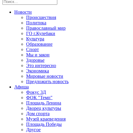
Новости
Происшествия
Политика
Православный мир
ГО г.Кулебаки
Культура
Образование
Спорт
Мы и закон
Здоровье
Это интересно
Экономика
Мировые новости
Предложить новость
Афиша
Фокус 3Д
ФОК "Темп"
Площадь Ленина
Дворец культуры
Дом спорта
Музей краеведения
Площадь Победы
Другое