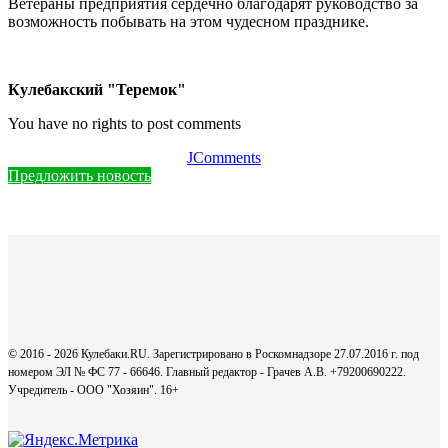
Ветераны предприятия сердечно благодарят руководство за
возможность побывать на этом чудесном празднике.
Кулебакский "Теремок"
You have no rights to post comments
JComments
Предложить новость
© 2016 - 2026 Кулебаки.RU. Зарегистрировано в Роскомнадзоре 27.07.2016 г. под
номером ЭЛ № ФС 77 - 66646. Главный редактор - Грачев А.В. +79200690222.
Учредитель - ООО "Хозяин".
16+