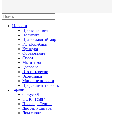
Новости
Происшествия
Политика
Православный мир
ГО г.Кулебаки
Культура
Образование
Спорт
Мы и закон
Здоровье
Это интересно
Экономика
Мировые новости
Предложить новость
Афиша
Фокус 3Д
ФОК "Темп"
Площадь Ленина
Дворец культуры
Дом спорта