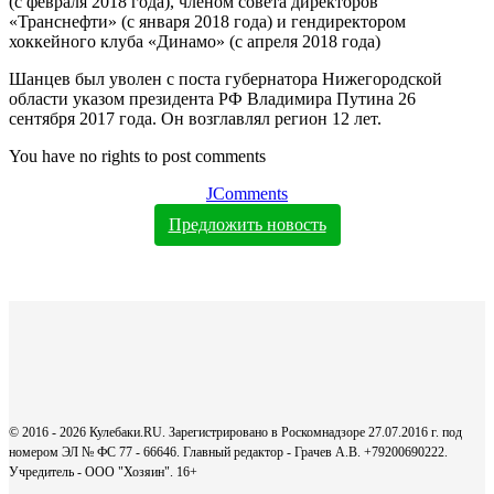
(с февраля 2018 года), членом совета директоров
«Транснефти» (с января 2018 года) и гендиректором
хоккейного клуба «Динамо» (с апреля 2018 года)
Шанцев был уволен с поста губернатора Нижегородской
области указом президента РФ Владимира Путина 26
сентября 2017 года. Он возглавлял регион 12 лет.
You have no rights to post comments
JComments
Предложить новость
© 2016 - 2026 Кулебаки.RU. Зарегистрировано в Роскомнадзоре 27.07.2016 г. под
номером ЭЛ № ФС 77 - 66646. Главный редактор - Грачев А.В. +79200690222.
Учредитель - ООО "Хозяин".
16+