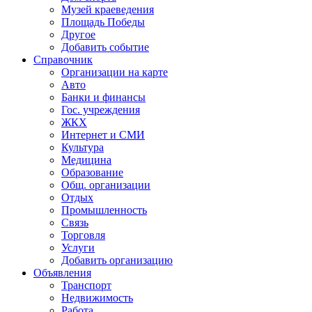
Музей краеведения
Площадь Победы
Другое
Добавить событие
Справочник
Организации на карте
Авто
Банки и финансы
Гос. учреждения
ЖКХ
Интернет и СМИ
Культура
Медицина
Образование
Общ. организации
Отдых
Промышленность
Связь
Торговля
Услуги
Добавить организацию
Объявления
Транспорт
Недвижимость
Работа