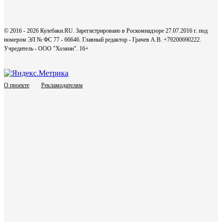
© 2016 - 2026 Кулебаки.RU. Зарегистрировано в Роскомнадзоре 27.07.2016 г. под
номером ЭЛ № ФС 77 - 66646. Главный редактор - Грачев А.В. +79200690222.
Учредитель - ООО "Хозяин".
16+
О проекте
Рекламодателям