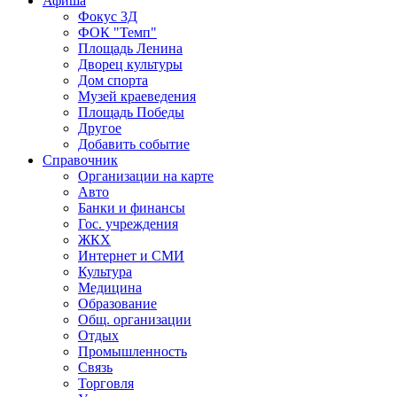
Афиша
Фокус 3Д
ФОК "Темп"
Площадь Ленина
Дворец культуры
Дом спорта
Музей краеведения
Площадь Победы
Другое
Добавить событие
Справочник
Организации на карте
Авто
Банки и финансы
Гос. учреждения
ЖКХ
Интернет и СМИ
Культура
Медицина
Образование
Общ. организации
Отдых
Промышленность
Связь
Торговля