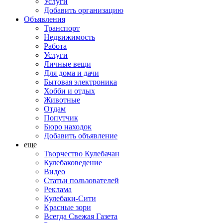
Услуги
Добавить организацию
Объявления
Транспорт
Недвижимость
Работа
Услуги
Личные вещи
Для дома и дачи
Бытовая электроника
Хобби и отдых
Животные
Отдам
Попутчик
Бюро находок
Добавить объявление
еще
Творчество Кулебачан
Кулебаковедение
Видео
Статьи пользователей
Реклама
Кулебаки-Сити
Красные зори
Всегда Свежая Газета