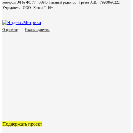
номером ЭЛ № ФС 77 - 66646. Главный редактор - Грачев А.В. +79200690222.
Учредитель - ООО "Хозяин".
16+
О проекте
Рекламодателям
Поддержать проект