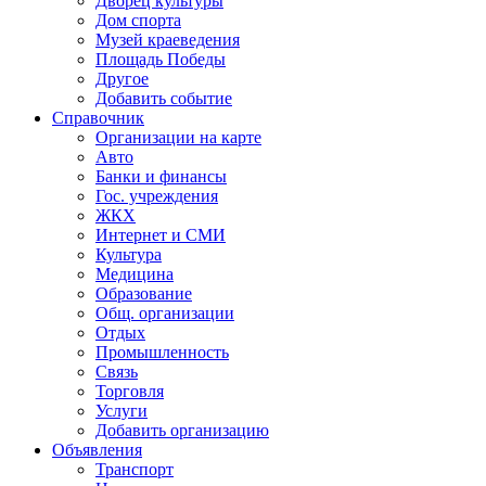
Дворец культуры
Дом спорта
Музей краеведения
Площадь Победы
Другое
Добавить событие
Справочник
Организации на карте
Авто
Банки и финансы
Гос. учреждения
ЖКХ
Интернет и СМИ
Культура
Медицина
Образование
Общ. организации
Отдых
Промышленность
Связь
Торговля
Услуги
Добавить организацию
Объявления
Транспорт