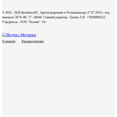
© 2016 - 2026 Кулебаки.RU. Зарегистрировано в Роскомнадзоре 27.07.2016 г. под
номером ЭЛ № ФС 77 - 66646. Главный редактор - Грачев А.В. +79200690222.
Учредитель - ООО "Хозяин".
16+
О проекте
Рекламодателям