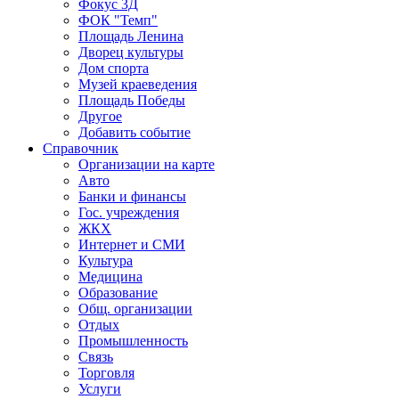
Фокус 3Д
ФОК "Темп"
Площадь Ленина
Дворец культуры
Дом спорта
Музей краеведения
Площадь Победы
Другое
Добавить событие
Справочник
Организации на карте
Авто
Банки и финансы
Гос. учреждения
ЖКХ
Интернет и СМИ
Культура
Медицина
Образование
Общ. организации
Отдых
Промышленность
Связь
Торговля
Услуги