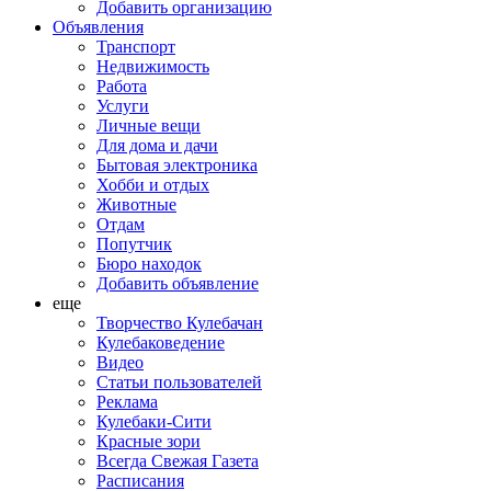
Добавить организацию
Объявления
Транспорт
Недвижимость
Работа
Услуги
Личные вещи
Для дома и дачи
Бытовая электроника
Хобби и отдых
Животные
Отдам
Попутчик
Бюро находок
Добавить объявление
еще
Творчество Кулебачан
Кулебаковедение
Видео
Статьи пользователей
Реклама
Кулебаки-Сити
Красные зори
Всегда Свежая Газета
Расписания