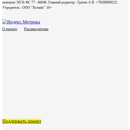
номером ЭЛ № ФС 77 - 66646. Главный редактор - Грачев А.В. +79200690222.
Учредитель - ООО "Хозяин".
16+
О проекте
Рекламодателям
Поддержать проект