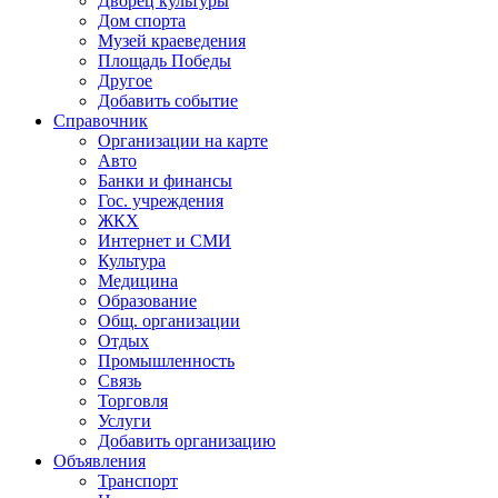
Дворец культуры
Дом спорта
Музей краеведения
Площадь Победы
Другое
Добавить событие
Справочник
Организации на карте
Авто
Банки и финансы
Гос. учреждения
ЖКХ
Интернет и СМИ
Культура
Медицина
Образование
Общ. организации
Отдых
Промышленность
Связь
Торговля
Услуги
Добавить организацию
Объявления
Транспорт