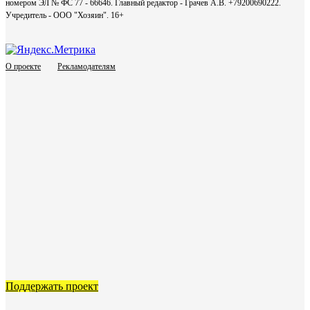
номером ЭЛ № ФС 77 - 66646. Главный редактор - Грачев А.В. +79200690222.
Учредитель - ООО "Хозяин".
16+
О проекте
Рекламодателям
Поддержать проект