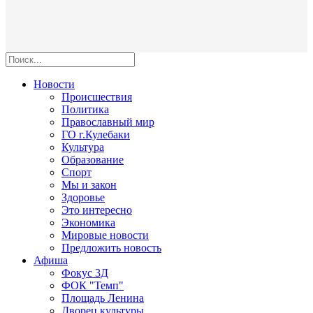
Новости
Происшествия
Политика
Православный мир
ГО г.Кулебаки
Культура
Образование
Спорт
Мы и закон
Здоровье
Это интересно
Экономика
Мировые новости
Предложить новость
Афиша
Фокус 3Д
ФОК "Темп"
Площадь Ленина
Дворец культуры