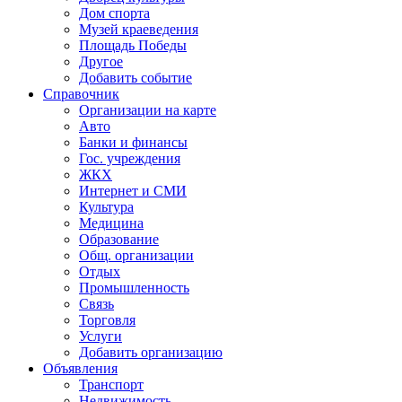
Дом спорта
Музей краеведения
Площадь Победы
Другое
Добавить событие
Справочник
Организации на карте
Авто
Банки и финансы
Гос. учреждения
ЖКХ
Интернет и СМИ
Культура
Медицина
Образование
Общ. организации
Отдых
Промышленность
Связь
Торговля
Услуги
Добавить организацию
Объявления
Транспорт
Недвижимость