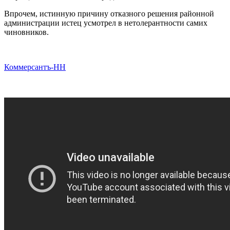
Впрочем, истинную причину отказного решения районной
администрации истец усмотрел в нетолерантности самих
чиновников.
Коммерсантъ-НН