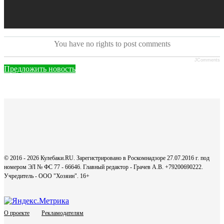
You have no rights to post comments
JComments
Предложить новость
© 2016 - 2026 Кулебаки.RU. Зарегистрировано в Роскомнадзоре 27.07.2016 г. под
номером ЭЛ № ФС 77 - 66646. Главный редактор - Грачев А.В. +79200690222.
Учредитель - ООО "Хозяин".
16+
О проекте
Рекламодателям