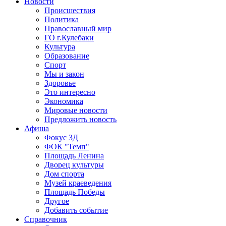
Новости
Происшествия
Политика
Православный мир
ГО г.Кулебаки
Культура
Образование
Спорт
Мы и закон
Здоровье
Это интересно
Экономика
Мировые новости
Предложить новость
Афиша
Фокус 3Д
ФОК "Темп"
Площадь Ленина
Дворец культуры
Дом спорта
Музей краеведения
Площадь Победы
Другое
Добавить событие
Справочник