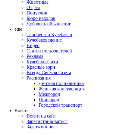
Животные
Отдам
Попутчик
Бюро находок
Добавить объявление
еще
Творчество Кулебачан
Кулебаковедение
Видео
Статьи пользователей
Реклама
Кулебаки-Сити
Красные зори
Всегда Свежая Газета
Расписания
Детская поликлиника
Женская консультация
Межгород
Пригород
Городской транспорт
Войти
Войти на сайт
Зарегистрироваться
Задать вопрос