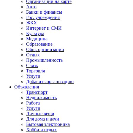
Организации на карте
Авто
Банки и финансы
Гос. учреждения
ЖКХ
Интернет и СМИ
Культура
Медицина
Образование
Общ. организации
Отдых
Промышленность
Связь
Торговля
Услуги
Добавить организацию
Объявления
Транспорт
Недвижимость
Работа
Услуги
Личные вещи
Для дома и дачи
Бытовая электроника
Хобби и отдых