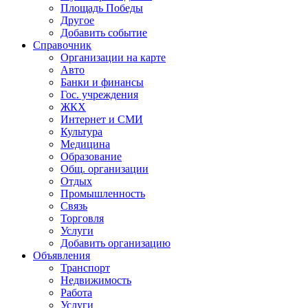
Площадь Победы
Другое
Добавить событие
Справочник
Организации на карте
Авто
Банки и финансы
Гос. учреждения
ЖКХ
Интернет и СМИ
Культура
Медицина
Образование
Общ. организации
Отдых
Промышленность
Связь
Торговля
Услуги
Добавить организацию
Объявления
Транспорт
Недвижимость
Работа
Услуги