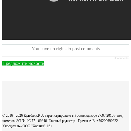
You have no rights to post comments
JComments
Предложить новость
© 2016 - 2026 Кулебаки.RU. Зарегистрировано в Роскомнадзоре 27.07.2016 г. под
номером ЭЛ № ФС 77 - 66646. Главный редактор - Грачев А.В. +79200690222.
Учредитель - ООО "Хозяин".
16+