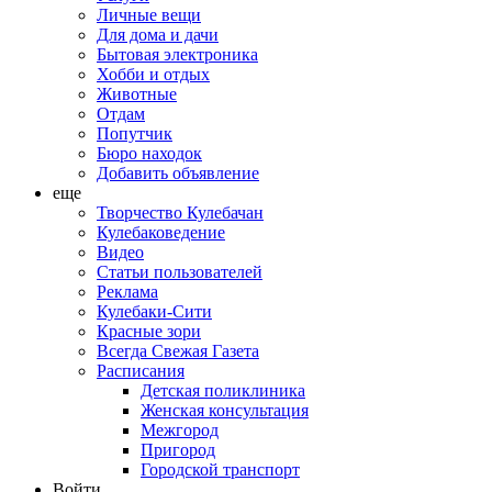
Личные вещи
Для дома и дачи
Бытовая электроника
Хобби и отдых
Животные
Отдам
Попутчик
Бюро находок
Добавить объявление
еще
Творчество Кулебачан
Кулебаковедение
Видео
Статьи пользователей
Реклама
Кулебаки-Сити
Красные зори
Всегда Свежая Газета
Расписания
Детская поликлиника
Женская консультация
Межгород
Пригород
Городской транспорт
Войти