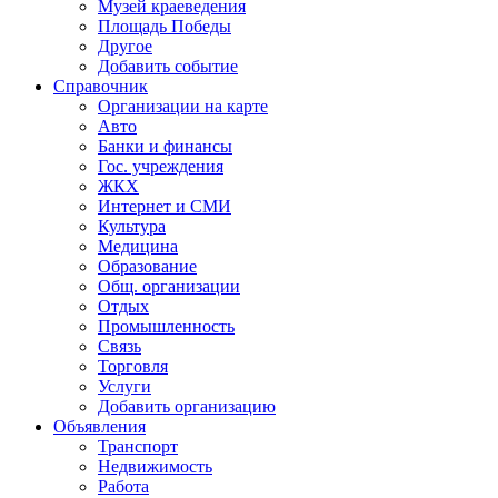
Музей краеведения
Площадь Победы
Другое
Добавить событие
Справочник
Организации на карте
Авто
Банки и финансы
Гос. учреждения
ЖКХ
Интернет и СМИ
Культура
Медицина
Образование
Общ. организации
Отдых
Промышленность
Связь
Торговля
Услуги
Добавить организацию
Объявления
Транспорт
Недвижимость
Работа