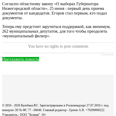
Согласно областному закону «О выборах Губернатора
Нижегородской области», 25 июня - первый день приема
документов от кандидатов. Егоров стал первым, кто подал
документы.
Теперь ему предстоит заручиться поддержкой, как минимум,
262 муниципальных депутатов, для того чтобы преодолеть
«муниципальный фильтр».
You have no rights to post comments
JComments
Предложить новость
© 2016 - 2026 Кулебаки.RU. Зарегистрировано в Роскомнадзоре 27.07.2016 г. под
номером ЭЛ № ФС 77 - 66646. Главный редактор - Грачев А.В. +79200690222.
Учредитель - ООО "Хозяин".
16+