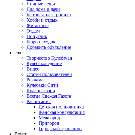
Личные вещи
Для дома и дачи
Бытовая электроника
Хобби и отдых
Животные
Отдам
Попутчик
Бюро находок
Добавить объявление
еще
Творчество Кулебачан
Кулебаковедение
Видео
Статьи пользователей
Реклама
Кулебаки-Сити
Красные зори
Всегда Свежая Газета
Расписания
Детская поликлиника
Женская консультация
Межгород
Пригород
Городской транспорт
Войти