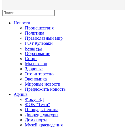
Новости
Происшествия
Политика
Православный мир
ГО г.Кулебаки
Культура
Образование
Спорт
Мы и закон
Здоровье
Это интересно
Экономика
Мировые новости
Предложить новость
Афиша
Фокус 3Д
ФОК "Темп"
Площадь Ленина
Дворец культуры
Дом спорта
Музей краеведения