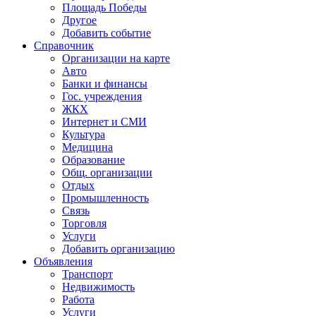
Площадь Победы
Другое
Добавить событие
Справочник
Организации на карте
Авто
Банки и финансы
Гос. учреждения
ЖКХ
Интернет и СМИ
Культура
Медицина
Образование
Общ. организации
Отдых
Промышленность
Связь
Торговля
Услуги
Добавить организацию
Объявления
Транспорт
Недвижимость
Работа
Услуги