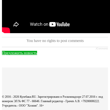
You have no rights to post comments
JComments
Предложить новость
© 2016 - 2026 Кулебаки.RU. Зарегистрировано в Роскомнадзоре 27.07.2016 г. под
номером ЭЛ № ФС 77 - 66646. Главный редактор - Грачев А.В. +79200690222.
Учредитель - ООО "Хозяин".
16+