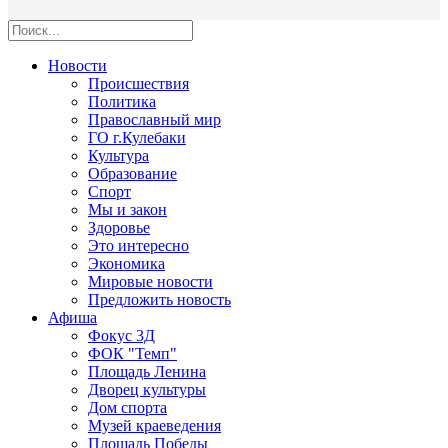
Новости
Происшествия
Политика
Православный мир
ГО г.Кулебаки
Культура
Образование
Спорт
Мы и закон
Здоровье
Это интересно
Экономика
Мировые новости
Предложить новость
Афиша
Фокус 3Д
ФОК "Темп"
Площадь Ленина
Дворец культуры
Дом спорта
Музей краеведения
Площадь Победы