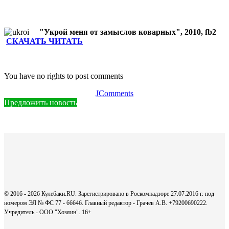
"Укрой меня от замыслов коварных", 2010, fb2
СКАЧАТЬ ЧИТАТЬ
You have no rights to post comments
JComments
Предложить новость
© 2016 - 2026 Кулебаки.RU. Зарегистрировано в Роскомнадзоре 27.07.2016 г. под
номером ЭЛ № ФС 77 - 66646. Главный редактор - Грачев А.В. +79200690222.
Учредитель - ООО "Хозяин".
16+