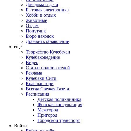
Для дома и дачи
Бытовая электроника
Хобби и отдых
Животные
Отдам
Попутчик
Бюро находок
Добавить объявление
еще
Творчество Кулебачан
Кулебаковедение
Видео
Статьи пользователей
Реклама
Кулебаки-Сити
Красные зори
Всегда Свежая Газета
Расписания
Детская поликлиника
Женская консультация
Межгород
Пригород
Городской транспорт
Войти
Войти на сайт