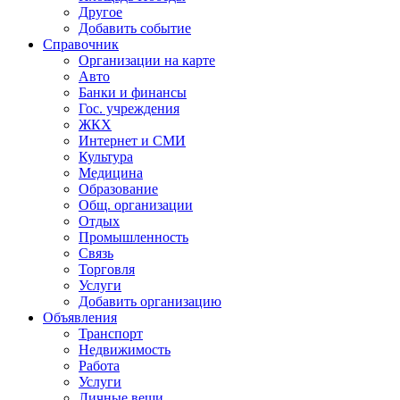
Другое
Добавить событие
Справочник
Организации на карте
Авто
Банки и финансы
Гос. учреждения
ЖКХ
Интернет и СМИ
Культура
Медицина
Образование
Общ. организации
Отдых
Промышленность
Связь
Торговля
Услуги
Добавить организацию
Объявления
Транспорт
Недвижимость
Работа
Услуги
Личные вещи