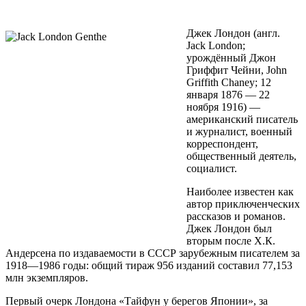
Джек Лондон (англ.
Jack London;
урождённый Джон
Гриффит Чейни, John
Griffith Chaney; 12
января 1876 — 22
ноября 1916) —
американский писатель
и журналист, военный
корреспондент,
общественный деятель,
социалист.
Наиболее известен как
автор приключенческих
рассказов и романов.
Джек Лондон был
вторым после Х.К.
Андерсена по издаваемости в СССР зарубежным писателем за
1918—1986 годы: общий тираж 956 изданий составил 77,153
млн экземпляров.
Первый очерк Лондона «Тайфун у берегов Японии», за