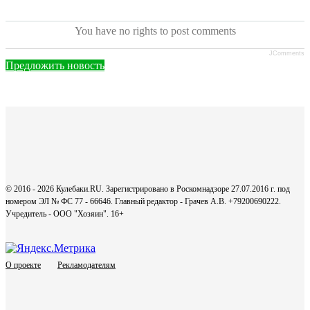
You have no rights to post comments
JComments
Предложить новость
© 2016 - 2026 Кулебаки.RU. Зарегистрировано в Роскомнадзоре 27.07.2016 г. под
номером ЭЛ № ФС 77 - 66646. Главный редактор - Грачев А.В. +79200690222.
Учредитель - ООО "Хозяин".
16+
О проекте
Рекламодателям