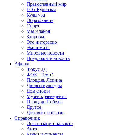
Православный мир
ГО г.Кулебаки
Культура
Образование
Спорт
Мы и закон
Здоровье
Это интересно
Экономика
Мировые новости
Предложить новость
Афиша
Фокус 3Д
ФОК "Темп"
Площадь Ленина
Дворец культуры
Дом спорта
Музей краеведения
Площадь Победы
Другое
Добавить событие
Справочник
Организации на карте
Авто
Банки и финансы