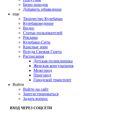
Бюро находок
Добавить объявление
еще
Творчество Кулебачан
Кулебаковедение
Видео
Статьи пользователей
Реклама
Кулебаки-Сити
Красные зори
Всегда Свежая Газета
Расписания
Детская поликлиника
Женская консультация
Межгород
Пригород
Городской транспорт
Войти
Войти на сайт
Зарегистрироваться
Задать вопрос
ВХОД ЧЕРЕЗ СОЦСЕТИ