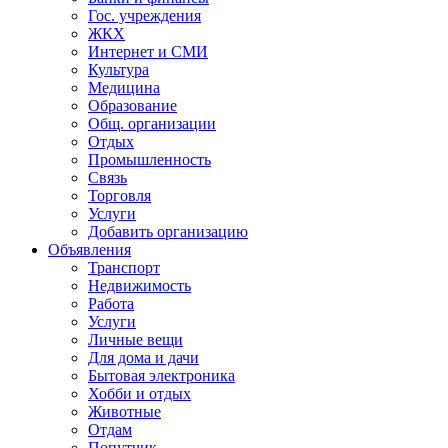
Гос. учреждения
ЖКХ
Интернет и СМИ
Культура
Медицина
Образование
Общ. организации
Отдых
Промышленность
Связь
Торговля
Услуги
Добавить организацию
Объявления
Транспорт
Недвижимость
Работа
Услуги
Личные вещи
Для дома и дачи
Бытовая электроника
Хобби и отдых
Животные
Отдам
Попутчик