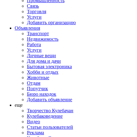
Промышленность
Связь
Торговля
Услуги
Добавить организацию
Объявления
Транспорт
Недвижимость
Работа
Услуги
Личные вещи
Для дома и дачи
Бытовая электроника
Хобби и отдых
Животные
Отдам
Попутчик
Бюро находок
Добавить объявление
еще
Творчество Кулебачан
Кулебаковедение
Видео
Статьи пользователей
Реклама