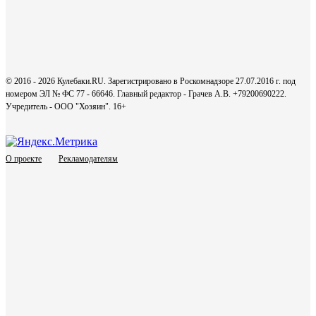
© 2016 - 2026 Кулебаки.RU. Зарегистрировано в Роскомнадзоре 27.07.2016 г. под
номером ЭЛ № ФС 77 - 66646. Главный редактор - Грачев А.В. +79200690222.
Учредитель - ООО "Хозяин".
16+
О проекте
Рекламодателям