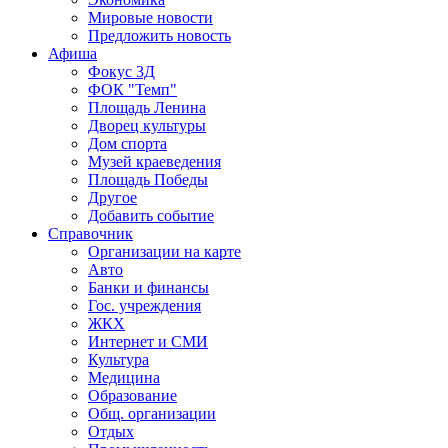
Мировые новости
Предложить новость
Афиша
Фокус 3Д
ФОК "Темп"
Площадь Ленина
Дворец культуры
Дом спорта
Музей краеведения
Площадь Победы
Другое
Добавить событие
Справочник
Организации на карте
Авто
Банки и финансы
Гос. учреждения
ЖКХ
Интернет и СМИ
Культура
Медицина
Образование
Общ. организации
Отдых