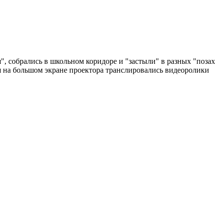
, собрались в школьном коридоре и "застыли" в разных "позах
мя на большом экране проектора транслировались видеоролики