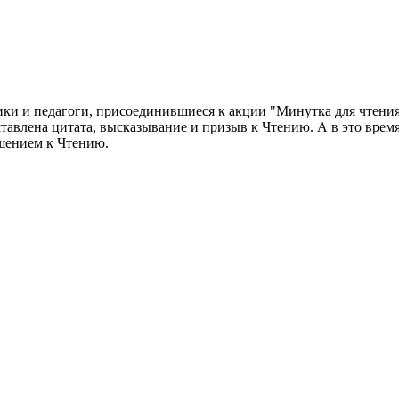
ки и педагоги, присоединившиеся к акции "Минутка для чтения"
ставлена цитата, высказывание и призыв к Чтению. А в это вре
ашением к Чтению.