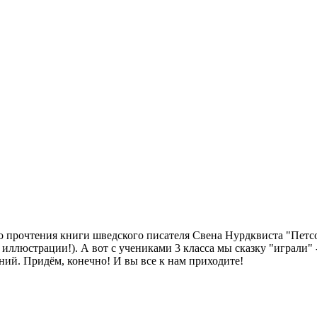
о прочтения книги шведского писателя Свена Нурдквиста "Петсон 
 иллюстрации!). А вот с учениками 3 класса мы сказку "играли"
ий. Придём, конечно! И вы все к нам приходите!