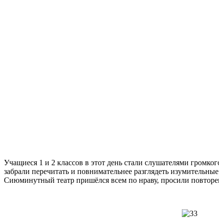
Учащиеся 1 и 2 классов в этот день стали слушателями громког
забрали перечитать и повнимательнее разглядеть изумительные
Сиюминутный театр пришёлся всем по нраву, просили повторен