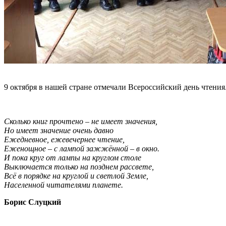
9 октября в нашей стране отмечали Всероссийский день чтени
Сколько книг прочтено – не имеет значения,
Но имеет значение очень давно
Ежедневное, ежевечернее чтение,
Еженощное – с лампой зажжённой – в окно.
И пока круг от лампы на круглом столе
Выключается только на позднем рассвете,
Всё в порядке на круглой и светлой Земле,
Населенной читателями планете.
Борис Слуцкий