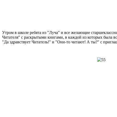
Утром в школе ребята из "Луча" и все желающие старшеклассни
Читателя" с раскрытыми книгами, в каждой из которых была в
"Да здравствует Читатель!" и "Они-то читают! А ты?" с пригл