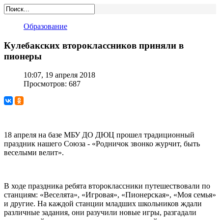
Образование
Кулебакских второклассников приняли в
пионеры
10:07, 19 апреля 2018
Просмотров: 687
18 апреля на базе МБУ ДО ДЮЦ прошел традиционный
праздник нашего Союза - «Родничок звонко журчит, быть
веселыми велит».
В ходе праздника ребята второклассники путешествовали по
станциям: «Веселята», «Игровая», «Пионерская», «Моя семья»
и другие. На каждой станции младших школьников ждали
различные задания, они разучили новые игры, разгадали