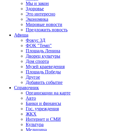
Мы и закон
Здоровье
Это интересно
Экономика
Мировые новости
Предложить новость
Афиша
Фокус 3Д
ФОК "Темп"
Площадь Ленина
Дворец культуры
Дом спорта
Музей краеведения
Площадь Победы
Другое
Добавить событие
Справочник
Организации на карте
Авто
Банки и финансы
Гос. учреждения
ЖКХ
Интернет и СМИ
Культура
Медицина