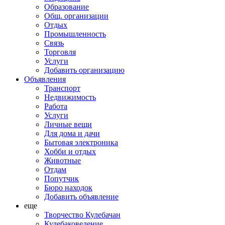
Образование
Общ. организации
Отдых
Промышленность
Связь
Торговля
Услуги
Добавить организацию
Объявления
Транспорт
Недвижимость
Работа
Услуги
Личные вещи
Для дома и дачи
Бытовая электроника
Хобби и отдых
Животные
Отдам
Попутчик
Бюро находок
Добавить объявление
еще
Творчество Кулебачан
Кулебаковедение