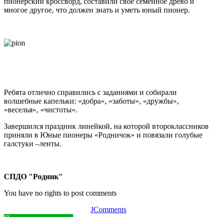
пионерский кроссворд, составили свое семейное древо и
многое другое, что должен знать и уметь юный пионер.
Ребята отлично справились с заданиями и собирали
волшебные капельки: «добра», «заботы», «дружбы»,
«веселья», «чистоты».
Завершился праздник линейкой, на которой второклассников
приняли в Юные пионеры «Родничок» и повязали голубые
галстуки –ленты.
СПДО "Родник"
You have no rights to post comments
JComments