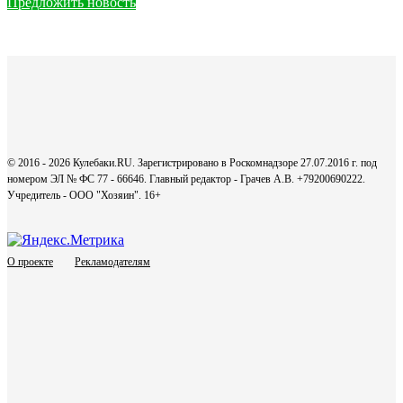
Предложить новость
© 2016 - 2026 Кулебаки.RU. Зарегистрировано в Роскомнадзоре 27.07.2016 г. под
номером ЭЛ № ФС 77 - 66646. Главный редактор - Грачев А.В. +79200690222.
Учредитель - ООО "Хозяин".
16+
О проекте
Рекламодателям