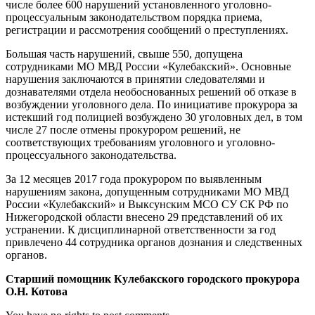
числе более 600 нарушений установленного уголовно-
процессуальным законодательством порядка приема,
регистрации и рассмотрения сообщений о преступлениях.
Большая часть нарушений, свыше 550, допущена
сотрудниками МО МВД России «Кулебакский». Основные
нарушения заключаются в принятии следователями и
дознавателями отдела необоснованных решений об отказе в
возбуждении уголовного дела. По инициативе прокурора за
истекший год полицией возбуждено 30 уголовных дел, в том
числе 27 после отмены прокурором решений, не
соответствующих требованиям уголовного и уголовно-
процессуального законодательства.
За 12 месяцев 2017 года прокурором по выявленным
нарушениям закона, допущенным сотрудниками МО МВД
России «Кулебакский» и Выксунским МСО СУ СК РФ по
Нижегородской области внесено 29 представлений об их
устранении. К дисциплинарной ответственности за год
привлечено 44 сотрудника органов дознания и следственных
органов.
Старший помощник Кулебакского городского прокурора
О.Н. Котова