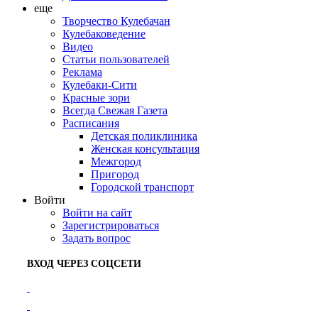
еще
Творчество Кулебачан
Кулебаковедение
Видео
Статьи пользователей
Реклама
Кулебаки-Сити
Красные зори
Всегда Свежая Газета
Расписания
Детская поликлиника
Женская консультация
Межгород
Пригород
Городской транспорт
Войти
Войти на сайт
Зарегистрироваться
Задать вопрос
ВХОД ЧЕРЕЗ СОЦСЕТИ