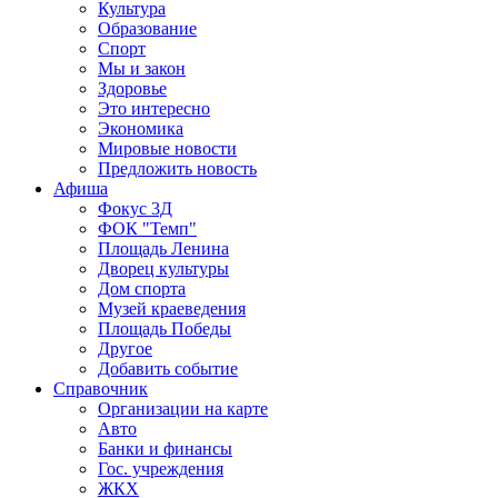
Культура
Образование
Спорт
Мы и закон
Здоровье
Это интересно
Экономика
Мировые новости
Предложить новость
Афиша
Фокус 3Д
ФОК "Темп"
Площадь Ленина
Дворец культуры
Дом спорта
Музей краеведения
Площадь Победы
Другое
Добавить событие
Справочник
Организации на карте
Авто
Банки и финансы
Гос. учреждения
ЖКХ