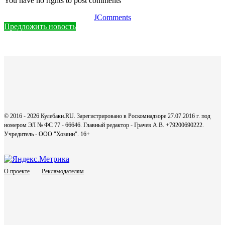
You have no rights to post comments
JComments
Предложить новость
© 2016 - 2026 Кулебаки.RU. Зарегистрировано в Роскомнадзоре 27.07.2016 г. под
номером ЭЛ № ФС 77 - 66646. Главный редактор - Грачев А.В. +79200690222.
Учредитель - ООО "Хозяин".
16+
О проекте
Рекламодателям