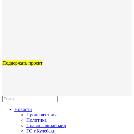
Поддержать проект
Новости
Происшествия
Политика
Православный мир
ГО г.Кулебаки