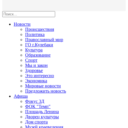
Новости
Происшествия
Политика
Православный мир
ГО г.Кулебаки
Культура
Образование
Спорт
Мы и закон
Здоровье
Это интересно
Экономика
Мировые новости
Предложить новость
Афиша
Фокус 3Д
ФОК "Темп"
Площадь Ленина
Дворец культуры
Дом спорта
Музей краеведения