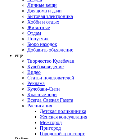
Личные вещи
Для дома и дачи
Бытовая электроника
Хобби и отдых
Животные
Отдам
Попутчик
Бюро находок
Добавить объявление
еще
Творчество Кулебачан
Кулебаковедение
Видео
Статьи пользователей
Реклама
Кулебаки-Сити
Красные зори
Всегда Свежая Газета
Расписания
Детская поликлиника
Женская консультация
Межгород
Пригород
Городской транспорт