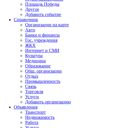
Площадь Победы
Другое
Добавить событие
Справочник
Организации на карте
Авто
Банки и финансы
Гос. учреждения
ЖКХ
Интернет и СМИ
Культура
Медицина
Образование
Общ. организации
Отдых
Промышленность
Связь
Торговля
Услуги
Добавить организацию
Объявления
Транспорт
Недвижимость
Работа
Услуги