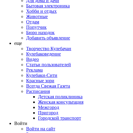
Для дома и дачи
Бытовая электроника
Хобби и отдых
Животные
Отдам
Попутчик
Бюро находок
Добавить объявление
еще
Творчество Кулебачан
Кулебаковедение
Видео
Статьи пользователей
Реклама
Кулебаки-Сити
Красные зори
Всегда Свежая Газета
Расписания
Детская поликлиника
Женская консультация
Межгород
Пригород
Городской транспорт
Войти
Войти на сайт