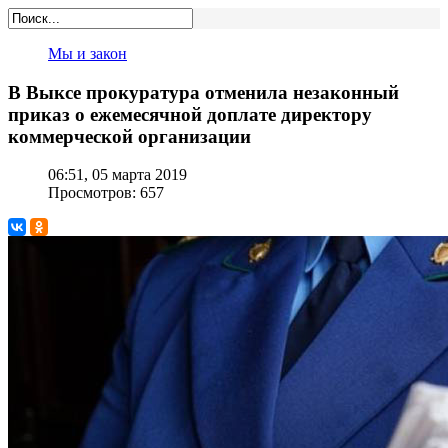
Мы и закон
В Выксе прокуратура отменила незаконный
приказ о ежемесячной доплате директору
коммерческой организации
06:51, 05 марта 2019
Просмотров: 657