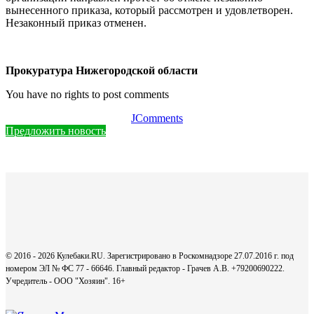
вынесенного приказа, который рассмотрен и удовлетворен.
Незаконный приказ отменен.
Прокуратура Нижегородской области
You have no rights to post comments
JComments
Предложить новость
© 2016 - 2026 Кулебаки.RU. Зарегистрировано в Роскомнадзоре 27.07.2016 г. под
номером ЭЛ № ФС 77 - 66646. Главный редактор - Грачев А.В. +79200690222.
Учредитель - ООО "Хозяин".
16+