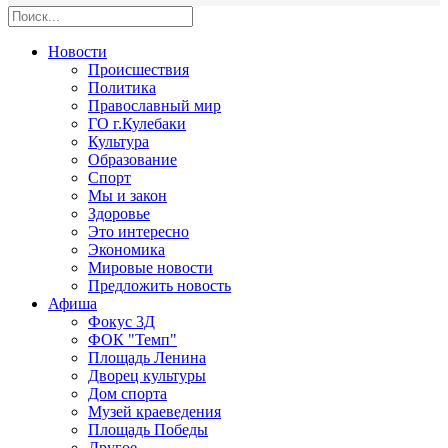
Новости
Происшествия
Политика
Православный мир
ГО г.Кулебаки
Культура
Образование
Спорт
Мы и закон
Здоровье
Это интересно
Экономика
Мировые новости
Предложить новость
Афиша
Фокус 3Д
ФОК "Темп"
Площадь Ленина
Дворец культуры
Дом спорта
Музей краеведения
Площадь Победы
Другое