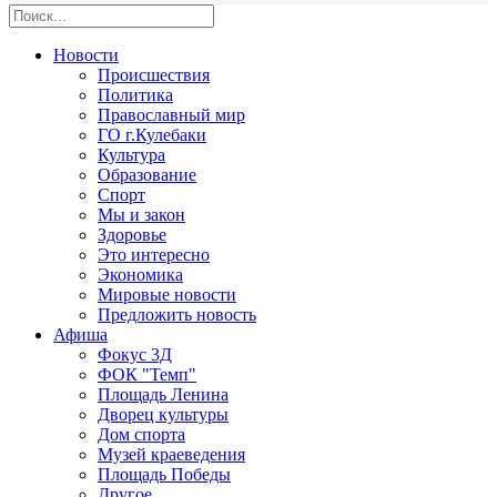
Новости
Происшествия
Политика
Православный мир
ГО г.Кулебаки
Культура
Образование
Спорт
Мы и закон
Здоровье
Это интересно
Экономика
Мировые новости
Предложить новость
Афиша
Фокус 3Д
ФОК "Темп"
Площадь Ленина
Дворец культуры
Дом спорта
Музей краеведения
Площадь Победы
Другое