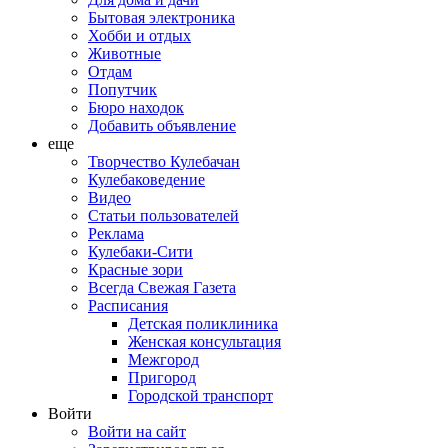
Бытовая электроника
Хобби и отдых
Животные
Отдам
Попутчик
Бюро находок
Добавить объявление
еще
Творчество Кулебачан
Кулебаковедение
Видео
Статьи пользователей
Реклама
Кулебаки-Сити
Красные зори
Всегда Свежая Газета
Расписания
Детская поликлиника
Женская консультация
Межгород
Пригород
Городской транспорт
Войти
Войти на сайт