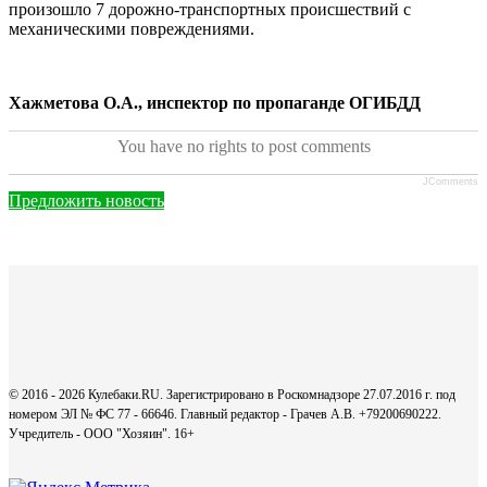
произошло 7 дорожно-транспортных происшествий с
механическими повреждениями.
Хажметова О.А., инспектор по пропаганде ОГИБДД
You have no rights to post comments
JComments
Предложить новость
© 2016 - 2026 Кулебаки.RU. Зарегистрировано в Роскомнадзоре 27.07.2016 г. под
номером ЭЛ № ФС 77 - 66646. Главный редактор - Грачев А.В. +79200690222.
Учредитель - ООО "Хозяин".
16+