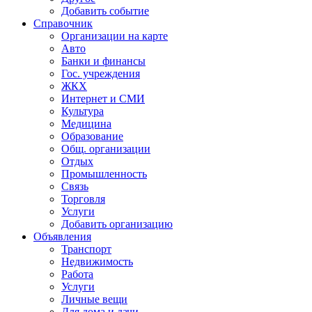
Добавить событие
Справочник
Организации на карте
Авто
Банки и финансы
Гос. учреждения
ЖКХ
Интернет и СМИ
Культура
Медицина
Образование
Общ. организации
Отдых
Промышленность
Связь
Торговля
Услуги
Добавить организацию
Объявления
Транспорт
Недвижимость
Работа
Услуги
Личные вещи
Для дома и дачи