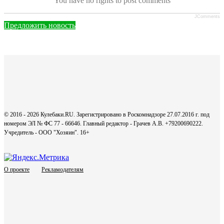
You have no rights to post comments
JComments
Предложить новость
© 2016 - 2026 Кулебаки.RU. Зарегистрировано в Роскомнадзоре 27.07.2016 г. под
номером ЭЛ № ФС 77 - 66646. Главный редактор - Грачев А.В. +79200690222.
Учредитель - ООО "Хозяин".
16+
О проекте
Рекламодателям