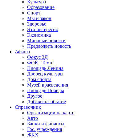
Культура
Образование
Спорт
Мы и закон
Здоровье
Это интересно
Экономика
Мировые новости
Предложить новость
Афиша
Фокус 3Д
ФОК "Темп"
Площадь Ленина
Дворец культуры
Дом спорта
Музей краеведения
Площадь Победы
Другое
Добавить событие
Справочник
Организации на карте
Авто
Банки и финансы
Гос. учреждения
ЖКХ