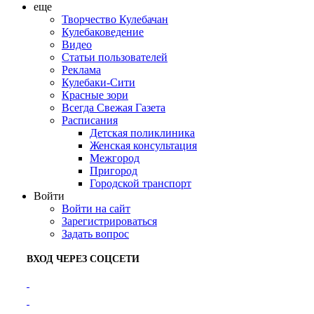
еще
Творчество Кулебачан
Кулебаковедение
Видео
Статьи пользователей
Реклама
Кулебаки-Сити
Красные зори
Всегда Свежая Газета
Расписания
Детская поликлиника
Женская консультация
Межгород
Пригород
Городской транспорт
Войти
Войти на сайт
Зарегистрироваться
Задать вопрос
ВХОД ЧЕРЕЗ СОЦСЕТИ