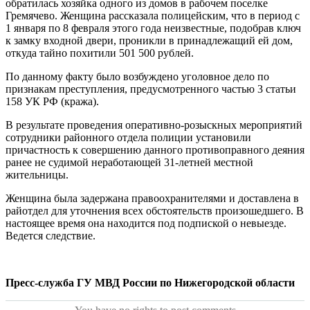
обратилась хозяйка одного из домов в рабочем поселке
Гремячево. Женщина рассказала полицейским, что в период с
1 января по 8 февраля этого года неизвестные, подобрав ключ
к замку входной двери, проникли в принадлежащий ей дом,
откуда тайно похитили 501 500 рублей.
По данному факту было возбуждено уголовное дело по
признакам преступления, предусмотренного частью 3 статьи
158 УК РФ (кража).
В результате проведения оперативно-розыскных мероприятий
сотрудники районного отдела полиции установили
причастность к совершению данного противоправного деяния
ранее не судимой неработающей 31-летней местной
жительницы.
Женщина была задержана правоохранителями и доставлена в
райотдел для уточнения всех обстоятельств произошедшего. В
настоящее время она находится под подпиской о невыезде.
Ведется следствие.
Пресс-служба ГУ МВД России по Нижегородской области