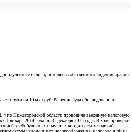
недополученные налоги, исходя из собственного видения правил
ет почти на 10 млн руб. Решение суда обнародовано в
 № 4 по Нижегородской области проводила выездную налоговую
 1 января 2014 года по 31 декабря 2015 года. В ходе проверки
изацией хлебобулочных и мучных кондитерских изделий
ятием схемы уклонения от налогообложения, направленной на