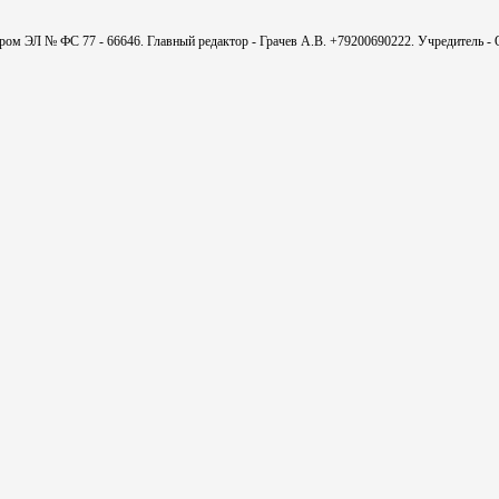
мером ЭЛ № ФС 77 - 66646. Главный редактор - Грачев А.В. +79200690222. Учредитель 