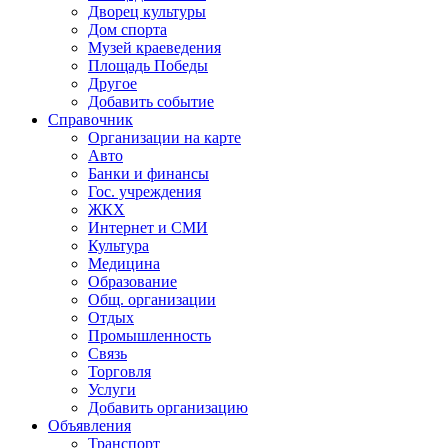
Дворец культуры
Дом спорта
Музей краеведения
Площадь Победы
Другое
Добавить событие
Справочник
Организации на карте
Авто
Банки и финансы
Гос. учреждения
ЖКХ
Интернет и СМИ
Культура
Медицина
Образование
Общ. организации
Отдых
Промышленность
Связь
Торговля
Услуги
Добавить организацию
Объявления
Транспорт