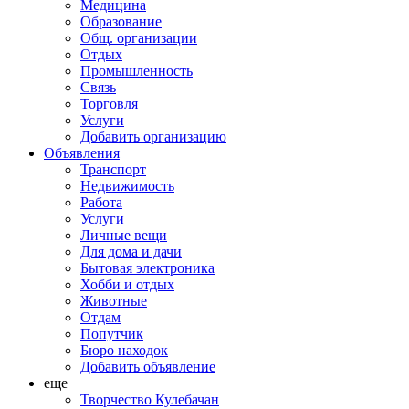
Медицина
Образование
Общ. организации
Отдых
Промышленность
Связь
Торговля
Услуги
Добавить организацию
Объявления
Транспорт
Недвижимость
Работа
Услуги
Личные вещи
Для дома и дачи
Бытовая электроника
Хобби и отдых
Животные
Отдам
Попутчик
Бюро находок
Добавить объявление
еще
Творчество Кулебачан