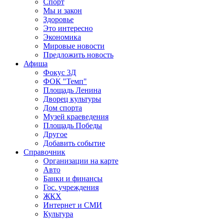
Спорт
Мы и закон
Здоровье
Это интересно
Экономика
Мировые новости
Предложить новость
Афиша
Фокус 3Д
ФОК "Темп"
Площадь Ленина
Дворец культуры
Дом спорта
Музей краеведения
Площадь Победы
Другое
Добавить событие
Справочник
Организации на карте
Авто
Банки и финансы
Гос. учреждения
ЖКХ
Интернет и СМИ
Культура