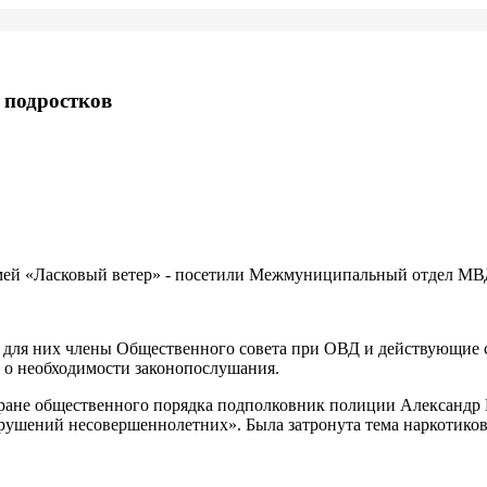
 подростков
семей «Ласковый ветер» - посетили Межмуниципальный отдел МВД
для них члены Общественного совета при ОВД и действующие 
, о необходимости законопослушания.
ране общественного порядка подполковник полиции Александр
ушений несовершеннолетних». Была затронута тема наркотиков –