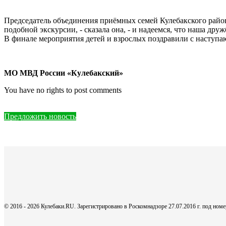
Председатель объединения приёмных семей Кулебакского район
подобной экскурсии, - сказала она, - и надеемся, что наша д
В финале мероприятия детей и взрослых поздравили с наступа
МО МВД России «Кулебакский»
You have no rights to post comments
Предложить новость
© 2016 - 2026 Кулебаки.RU. Зарегистрировано в Роскомнадзоре 27.07.2016 г. под но