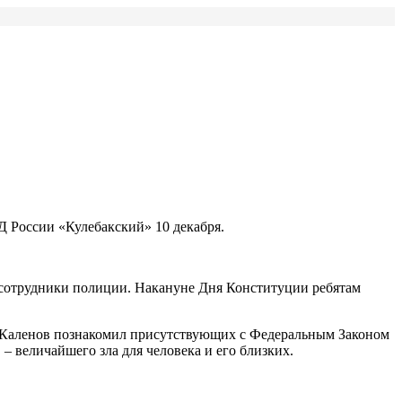
 России «Кулебакский» 10 декабря.
сотрудники полиции. Накануне Дня Конституции ребятам
 Каленов познакомил присутствующих с Федеральным Законом
 величайшего зла для человека и его близких.