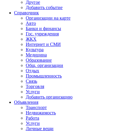
Другое
Добавить событие
Справочник
Организации на карте
Авто
Банки и финансы
Гос. учреждения
ЖКХ
Интернет и СМИ
Культура
Медицина
Образование
Общ. организации
Отдых
Промышленность
Связь
Торговля
Услуги
Добавить организацию
Объявления
Транспорт
Недвижимость
Работа
Услуги
Личные вещи