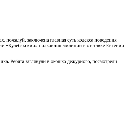
ах, пожалуй, заключена главная суть кодекса поведения
сии «Кулебакский» полковник милиции в отставке Евгений
ника. Ребята заглянули в окошко дежурного, посмотрели