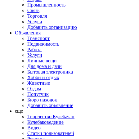
Промышленность
Связь
Торговля
Услуги
Добавить организацию
Объявления
Транспорт
Недвижимость
Работа
Услуги
Личные вещи
Для дома и дачи
Бытовая электроника
Хобби и отдых
Животные
Отдам
Попутчик
Бюро находок
Добавить объявление
еще
Творчество Кулебачан
Кулебаковедение
Видео
Статьи пользователей
Реклама