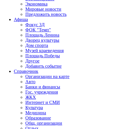
Экономика
Мировые новости
Предложить новость
Афиша
Фокус 3Д
ФОК "Темп"
Площадь Ленина
Дворец культуры
Дом спорта
Музей краеведения
Площадь Победы
Другое
Добавить событие
Справочник
Организации на карте
Авто
Банки и финансы
Гос. учреждения
ЖКХ
Интернет и СМИ
Культура
Медицина
Образование
Общ. организации
Отдых