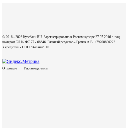
© 2016 - 2026 Кулебаки.RU. Зарегистрировано в Роскомнадзоре 27.07.2016 г. под
номером ЭЛ № ФС 77 - 66646. Главный редактор - Грачев А.В. +79200690222.
Учредитель - ООО "Хозяин".
16+
О проекте
Рекламодателям