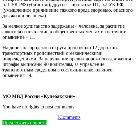
ч. 1 УК РФ (убийство), другое – по статье 111, ч.2 УК РФ
(умышленное причинение тяжкого вреда здоровью, опасного
для жизни человека).
За мелкое хулиганство задержаны 4 человека, за распитие
алкоголя и появление в общественных местах в состоянии
опьянение – 11.
На дорогах городского округа произошло 12 дорожно-
транспортных происшествий с механическими
повреждениями. За нарушение правил дорожного движения
штрафы выписаны 90 водителям, за управление
транспортным средством в состоянии алкогольного
опьянения - 9.
МО МВД России «Кулебакский»
You have no rights to post comments
JComments
Предложить новость