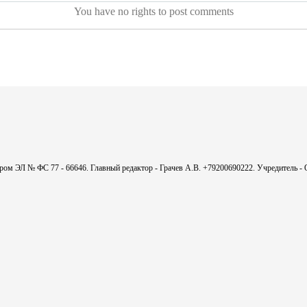
You have no rights to post comments
мером ЭЛ № ФС 77 - 66646. Главный редактор - Грачев А.В. +79200690222. Учредитель 