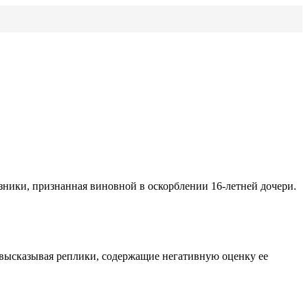
зники, признанная виновной в оскорблении 16-летней дочери.
м высказывая реплики, содержащие негативную оценку ее