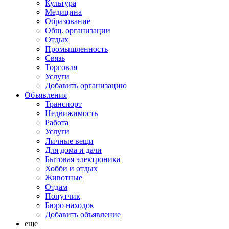
Культура
Медицина
Образование
Общ. организации
Отдых
Промышленность
Связь
Торговля
Услуги
Добавить организацию
Объявления
Транспорт
Недвижимость
Работа
Услуги
Личные вещи
Для дома и дачи
Бытовая электроника
Хобби и отдых
Животные
Отдам
Попутчик
Бюро находок
Добавить объявление
еще