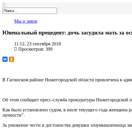
Мы и закон
Ювенальный прецедент: дочь засудила мать за о
11:12, 23 сентября 2018
Просмотров: 399
В Гагинском районе Нижегородской области привлечена к адми
Об этом сообщает пресс-служба прокуратуры Нижегородской о
Как было установлено судом, в июле текущего года женщина р
личности".
За унижение чести и достоинства девушки злоумышленница за