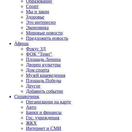
Образование
Спорт
Мы и закон
Здоровье
Это интересно
Экономика
Мировые новости
Предложить новость
Афиша
Фокус 3Д
ФОК "Темп"
Площадь Ленина
Дворец культуры
Дом спорта
Музей краеведения
Площадь Победы
Другое
Добавить событие
Справочник
Организации на карте
Авто
Банки и финансы
Гос. учреждения
ЖКХ
Интернет и СМИ