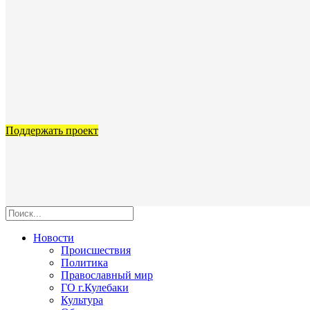
Поддержать проект
Новости
Происшествия
Политика
Православный мир
ГО г.Кулебаки
Культура