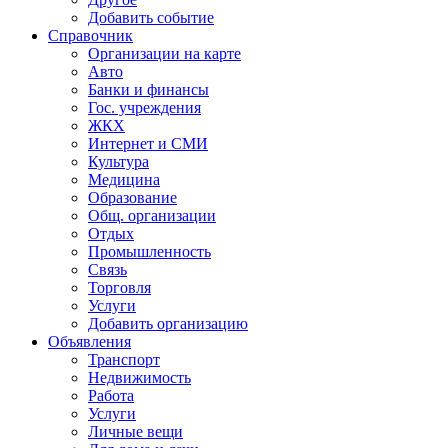
Добавить событие
Справочник
Организации на карте
Авто
Банки и финансы
Гос. учреждения
ЖКХ
Интернет и СМИ
Культура
Медицина
Образование
Общ. организации
Отдых
Промышленность
Связь
Торговля
Услуги
Добавить организацию
Объявления
Транспорт
Недвижимость
Работа
Услуги
Личные вещи