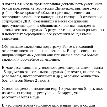
8 ноября 2016 года противоправная деятельность участников
банды пресечена на территории Дальнеконстантиновского
района Нижегородской области при совершении ими
очередного разбойного нападения на граждан. В отношении
сотрудников ДПС, оказавшихся в месте совершения
преступления, один из обвиняемых произвел выстрел из
автоматического оружия. В результате оперативно-розыскных
и поисковых мероприятий все участники банды были
задержаны.
Обвиняемые заключены под стражу. Ранее к уголовной
ответственности они не привлекались. Вину в совершении
инкриминируемых деяний они признали в полном объеме,
заключили досудебное соглашение.
В ходе расследования уголовного дела следователями изъяты
15 предметов огнестрельного оружия (автоматы, пистолеты,
револьверы, пистолет-пулемет и др.), огромное количество
боеприпасов (более 2 тысяч).
Уголовное дело в отношении еще 4-х участников банды, двое
из которых граждане республики Беларусь, уже
рассматривается в суде.
В настоящее время уголовное дело направлено в суд для