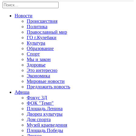
Новости
Происшествия
Политика
Православный мир
ГО г.Кулебаки
Культура
Образование
Спорт
Мы и закон
Здоровье
Это интересно
Экономика
Мировые новости
Предложить новость
Афиша
Фокус 3Д
ФОК "Темп"
Площадь Ленина
Дворец культуры
Дом спорта
Музей краеведения
Площадь Победы
Другое