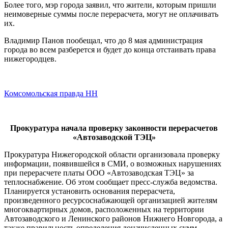
Более того, мэр города заявил, что жители, которым пришли
неимоверные суммы после перерасчета, могут не оплачивать
их.
Владимир Панов пообещал, что до 8 мая администрация
города во всем разберется и будет до конца отстаивать права
нижегородцев.
Комсомольская правда НН
Прокуратура начала проверку законности перерасчетов
«Автозаводской ТЭЦ»
Прокуратура Нижегородской области организовала проверку
информации, появившейся в СМИ, о возможных нарушениях
при перерасчете платы ООО «Автозаводская ТЭЦ» за
теплоснабжение. Об этом сообщает пресс-служба ведомства.
Планируется установить основания перерасчета,
произведенного ресурсоснабжающей организацией жителям
многоквартирных домов, расположенных на территории
Автозаводского и Ленинского районов Нижнего Новгорода, а
также правильность определения доначисленных сумм.