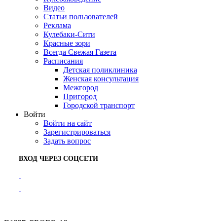
Видео
Статьи пользователей
Реклама
Кулебаки-Сити
Красные зори
Всегда Свежая Газета
Расписания
Детская поликлиника
Женская консультация
Межгород
Пригород
Городской транспорт
Войти
Войти на сайт
Зарегистрироваться
Задать вопрос
ВХОД ЧЕРЕЗ СОЦСЕТИ