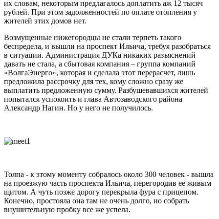
их словам, некоторым предлагалось доплатить аж 12 тысяч
рублей. При этом задолженностей по оплате отопления у
жителей этих домов нет.
Возмущенные нижегородцы не стали терпеть такого
беспредела, и вышли на проспект Ильича, требуя разобраться
в ситуации. Администрация ДУКа никаких разъяснений
давать не стала, а сбытовая компания – группа компаний
«ВолгаЭнерго», которая и сделала этот перерасчет, лишь
предложила рассрочку для тех, кому сложно сразу же
выплатить предложенную сумму. Разбушевавшихся жителей
попытался успокоить и глава Автозаводского района
Александр Нагин. Но у него не получилось.
Толпа - к этому моменту собралось около 300 человек - вышла
на проезжую часть проспекта Ильича, перегородив ее живым
щитом. А чуть позже дорогу перекрыла фура с прицепом.
Конечно, простояла она там не очень долго, но собрать
внушительную пробку все же успела.