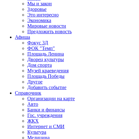
Мы и закон
Здоровье
Это интересно
Экономика
Мировые новости
Предложить новость
Афиша
Фокус 3Д
ФОК "Темп"
Площадь Ленина
Дворец культуры
Дом спорта
Музей краеведения
Площадь Победы
Другое
Добавить событие
Справочник
Организации на карте
Авто
Банки и финансы
Гос. учреждения
ЖКХ
Интернет и СМИ
Культура
Медицина