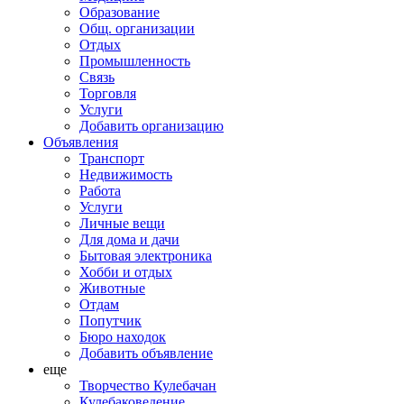
Образование
Общ. организации
Отдых
Промышленность
Связь
Торговля
Услуги
Добавить организацию
Объявления
Транспорт
Недвижимость
Работа
Услуги
Личные вещи
Для дома и дачи
Бытовая электроника
Хобби и отдых
Животные
Отдам
Попутчик
Бюро находок
Добавить объявление
еще
Творчество Кулебачан
Кулебаковедение