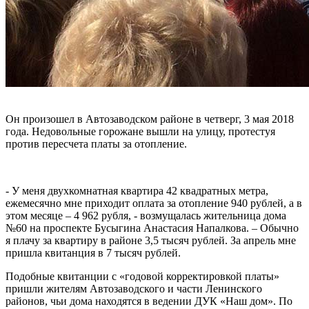
Он произошел в Автозаводском районе в четверг, 3 мая 2018
года. Недовольные горожане вышли на улицу, протестуя
против пересчета платы за отопление.
- У меня двухкомнатная квартира 42 квадратных метра,
ежемесячно мне приходит оплата за отопление 940 рублей, а в
этом месяце – 4 962 рубля, - возмущалась жительница дома
№60 на проспекте Бусыгина Анастасия Напалкова. – Обычно
я плачу за квартиру в районе 3,5 тысяч рублей. За апрель мне
пришла квитанция в 7 тысяч рублей.
Подобные квитанции с «годовой корректировкой платы»
пришли жителям Автозаводского и части Ленинского
районов, чьи дома находятся в ведении ДУК «Наш дом». По