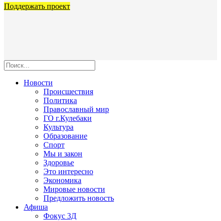
Поддержать проект
Новости
Происшествия
Политика
Православный мир
ГО г.Кулебаки
Культура
Образование
Спорт
Мы и закон
Здоровье
Это интересно
Экономика
Мировые новости
Предложить новость
Афиша
Фокус 3Д