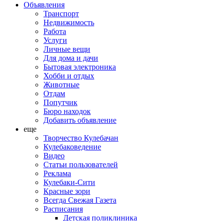
Объявления
Транспорт
Недвижимость
Работа
Услуги
Личные вещи
Для дома и дачи
Бытовая электроника
Хобби и отдых
Животные
Отдам
Попутчик
Бюро находок
Добавить объявление
еще
Творчество Кулебачан
Кулебаковедение
Видео
Статьи пользователей
Реклама
Кулебаки-Сити
Красные зори
Всегда Свежая Газета
Расписания
Детская поликлиника