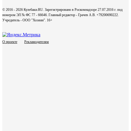
© 2016 - 2026 Кулебаки.RU. Зарегистрировано в Роскомнадзоре 27.07.2016 г. под
номером ЭЛ № ФС 77 - 66646. Главный редактор - Грачев А.В. +79200690222.
Учредитель - ООО "Хозяин".
16+
О проекте
Рекламодателям