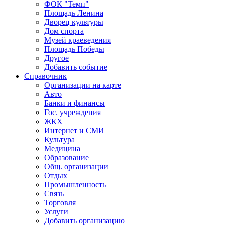
ФОК "Темп"
Площадь Ленина
Дворец культуры
Дом спорта
Музей краеведения
Площадь Победы
Другое
Добавить событие
Справочник
Организации на карте
Авто
Банки и финансы
Гос. учреждения
ЖКХ
Интернет и СМИ
Культура
Медицина
Образование
Общ. организации
Отдых
Промышленность
Связь
Торговля
Услуги
Добавить организацию