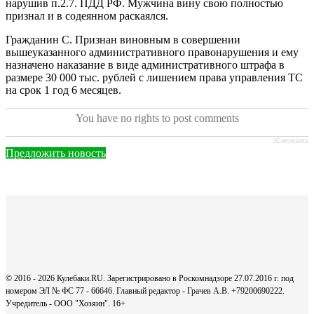
нарушив п.2.7. ПДД РФ. Мужчина вину свою полностью
признал и в содеянном раскаялся.
Гражданин С. Признан виновным в совершении
вышеуказанного административного правонарушения и ему
назначено наказание в виде административного штрафа в
размере 30 000 тыс. рублей с лишением права управления ТС
на срок 1 год 6 месяцев.
You have no rights to post comments
JComments
Предложить новость
© 2016 - 2026 Кулебаки.RU. Зарегистрировано в Роскомнадзоре 27.07.2016 г. под
номером ЭЛ № ФС 77 - 66646. Главный редактор - Грачев А.В. +79200690222.
Учредитель - ООО "Хозяин".
16+