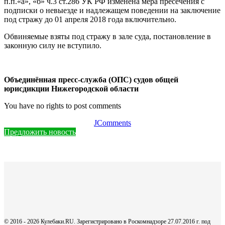
п.п.«а», «б» ч.3 ст.286 УК РФ изменена мера пресечения с
подписки о невыезде и надлежащем поведении на заключение
под стражу до 01 апреля 2018 года включительно.
Обвиняемые взяты под стражу в зале суда, постановление в
законную силу не вступило.
Объединённая пресс-служба (ОПС) судов общей
юрисдикции Нижегородской области
You have no rights to post comments
JComments
Предложить новость
© 2016 - 2026 Кулебаки.RU. Зарегистрировано в Роскомнадзоре 27.07.2016 г. под