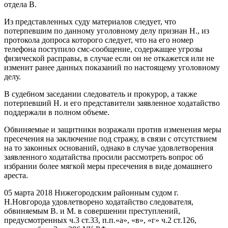
отдела В.
Из представленных суду материалов следует, что
потерпевшим по данному уголовному делу признан Н., из
протокола допроса которого следует, что на его номер
телефона поступило смс-сообщение, содержащее угрозы
физической расправы, в случае если он не откажется или не
изменит ранее данных показаний по настоящему уголовному
делу.
В судебном заседании следователь и прокурор, а также
потерпевший Н. и его представители заявленное ходатайство
поддержали в полном объеме.
Обвиняемые и защитники возражали против изменения меры
пресечения на заключение под стражу, в связи с отсутствием
на то законных оснований, однако в случае удовлетворения
заявленного ходатайства просили рассмотреть вопрос об
избрании более мягкой меры пресечения в виде домашнего
ареста.
05 марта 2018 Нижегородским районным судом г.
Н.Новгорода удовлетворено ходатайство следователя,
обвиняемым В. и М. в совершении преступлений,
предусмотренных ч.3 ст.33, п.п.«а», «в», «г» ч.2 ст.126,