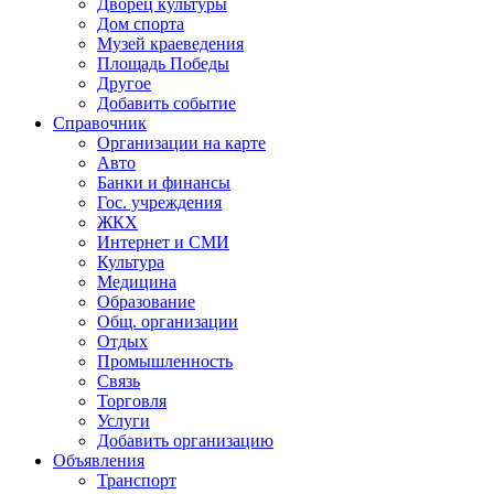
Дворец культуры
Дом спорта
Музей краеведения
Площадь Победы
Другое
Добавить событие
Справочник
Организации на карте
Авто
Банки и финансы
Гос. учреждения
ЖКХ
Интернет и СМИ
Культура
Медицина
Образование
Общ. организации
Отдых
Промышленность
Связь
Торговля
Услуги
Добавить организацию
Объявления
Транспорт