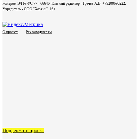
номером ЭЛ № ФС 77 - 66646. Главный редактор - Грачев А.В. +79200690222.
Учредитель - ООО "Хозяин".
16+
О проекте
Рекламодателям
Поддержать проект