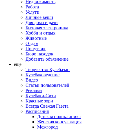
Недвижимость
Работа
Услуги
Личные вещи
Для дома и дачи
Бытовая электроника
Хобби и отдых
Животные
Отдам
Попутчик
Бюро находок
Добавить объявление
еще
Творчество Кулебачан
Кулебаковедение
Видео
Статьи пользователей
Реклама
Кулебаки-Сити
Красные зори
Всегда Свежая Газета
Расписания
Детская поликлиника
Женская консультация
Межгород