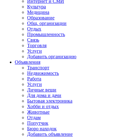
Интернет и СМИ
Культура
Медицина
Образование
Общ. организации
Отдых
Промышленность
Связь
Торговля
Услуги
Добавить организацию
Объявления
Транспорт
Недвижимость
Работа
Услуги
Личные вещи
Для дома и дачи
Бытовая электроника
Хобби и отдых
Животные
Отдам
Попутчик
Бюро находок
Добавить объявление