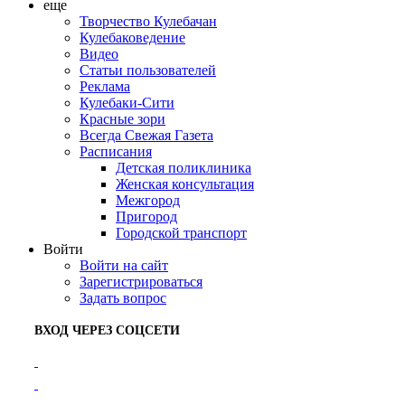
еще
Творчество Кулебачан
Кулебаковедение
Видео
Статьи пользователей
Реклама
Кулебаки-Сити
Красные зори
Всегда Свежая Газета
Расписания
Детская поликлиника
Женская консультация
Межгород
Пригород
Городской транспорт
Войти
Войти на сайт
Зарегистрироваться
Задать вопрос
ВХОД ЧЕРЕЗ СОЦСЕТИ