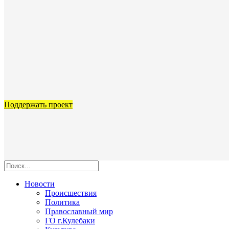
Поддержать проект
Новости
Происшествия
Политика
Православный мир
ГО г.Кулебаки