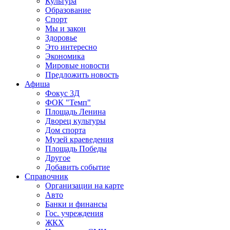
Культура
Образование
Спорт
Мы и закон
Здоровье
Это интересно
Экономика
Мировые новости
Предложить новость
Афиша
Фокус 3Д
ФОК "Темп"
Площадь Ленина
Дворец культуры
Дом спорта
Музей краеведения
Площадь Победы
Другое
Добавить событие
Справочник
Организации на карте
Авто
Банки и финансы
Гос. учреждения
ЖКХ