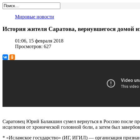
Мировые новости
История жителя Саратова, вернувшегося домой из
01:06, 15 февраля 2018
Просмотров: 627
Саратовец Юрий Балакшин сумел вернуться в Россию после пре
исцеления от хронической головной боли, а затем был завербо
* «Исламское государство» (ИГ, ИГИЛ) — организация признан