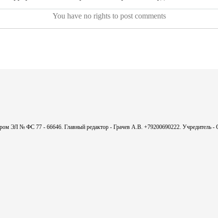
You have no rights to post comments
мером ЭЛ № ФС 77 - 66646. Главный редактор - Грачев А.В. +79200690222. Учредитель 