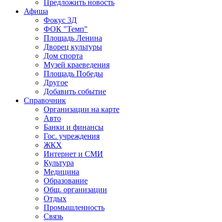
Предложить новость
Афиша
Фокус 3Д
ФОК "Темп"
Площадь Ленина
Дворец культуры
Дом спорта
Музей краеведения
Площадь Победы
Другое
Добавить событие
Справочник
Организации на карте
Авто
Банки и финансы
Гос. учреждения
ЖКХ
Интернет и СМИ
Культура
Медицина
Образование
Общ. организации
Отдых
Промышленность
Связь