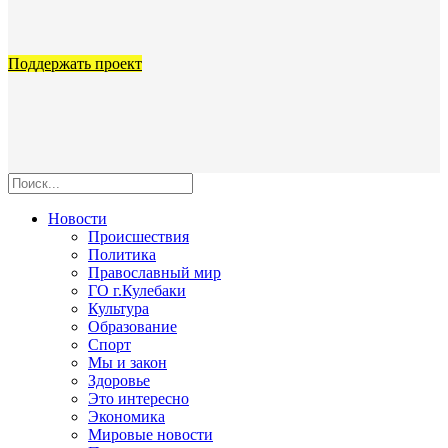
Поддержать проект
Новости
Происшествия
Политика
Православный мир
ГО г.Кулебаки
Культура
Образование
Спорт
Мы и закон
Здоровье
Это интересно
Экономика
Мировые новости