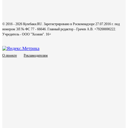
© 2016 - 2026 Кулебаки.RU. Зарегистрировано в Роскомнадзоре 27.07.2016 г. под
номером ЭЛ № ФС 77 - 66646. Главный редактор - Грачев А.В. +79200690222.
Учредитель - ООО "Хозяин".
16+
О проекте
Рекламодателям