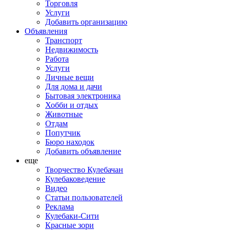
Торговля
Услуги
Добавить организацию
Объявления
Транспорт
Недвижимость
Работа
Услуги
Личные вещи
Для дома и дачи
Бытовая электроника
Хобби и отдых
Животные
Отдам
Попутчик
Бюро находок
Добавить объявление
еще
Творчество Кулебачан
Кулебаковедение
Видео
Статьи пользователей
Реклама
Кулебаки-Сити
Красные зори