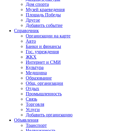
Дом спорта
Музей краеведения
Площадь Победы
Другое
Добавить событие
Справочник
Организации на карте
Авто
Банки и финансы
Гос. учреждения
ЖКХ
Интернет и СМИ
Культура
Медицина
Образование
Общ. организации
Отдых
Промышленность
Связь
Торговля
Услуги
Добавить организацию
Объявления
Транспорт
Недвижимость