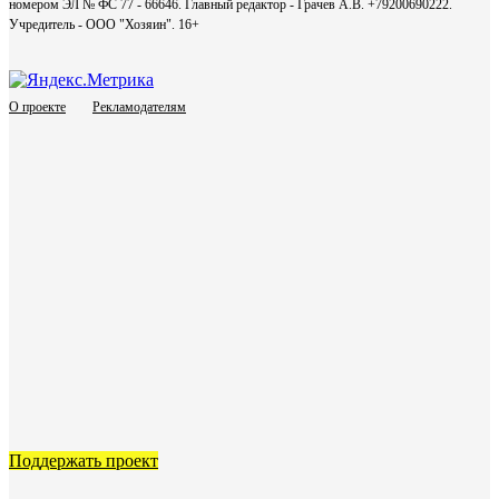
номером ЭЛ № ФС 77 - 66646. Главный редактор - Грачев А.В. +79200690222.
Учредитель - ООО "Хозяин".
16+
О проекте
Рекламодателям
Поддержать проект