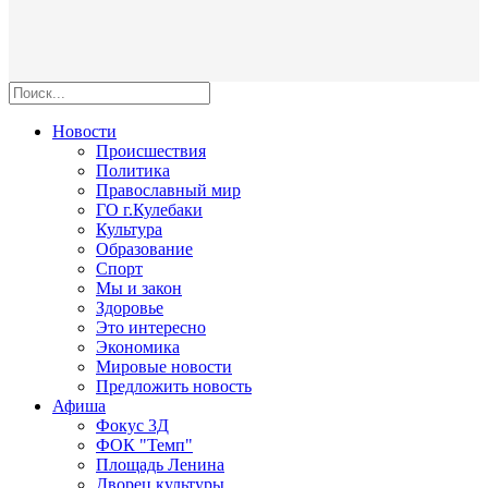
Новости
Происшествия
Политика
Православный мир
ГО г.Кулебаки
Культура
Образование
Спорт
Мы и закон
Здоровье
Это интересно
Экономика
Мировые новости
Предложить новость
Афиша
Фокус 3Д
ФОК "Темп"
Площадь Ленина
Дворец культуры