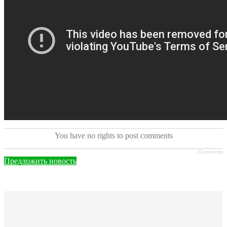
You have no rights to post comments
JComments
Предложить новость