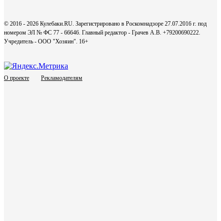
© 2016 - 2026 Кулебаки.RU. Зарегистрировано в Роскомнадзоре 27.07.2016 г. под
номером ЭЛ № ФС 77 - 66646. Главный редактор - Грачев А.В. +79200690222.
Учредитель - ООО "Хозяин".
16+
О проекте
Рекламодателям