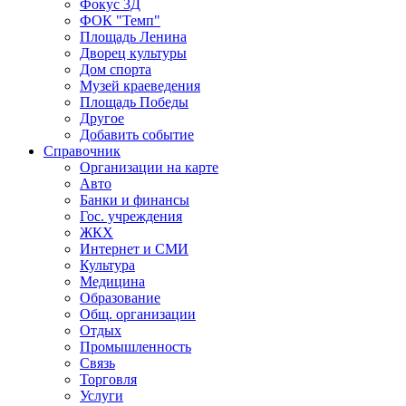
Фокус 3Д
ФОК "Темп"
Площадь Ленина
Дворец культуры
Дом спорта
Музей краеведения
Площадь Победы
Другое
Добавить событие
Справочник
Организации на карте
Авто
Банки и финансы
Гос. учреждения
ЖКХ
Интернет и СМИ
Культура
Медицина
Образование
Общ. организации
Отдых
Промышленность
Связь
Торговля
Услуги