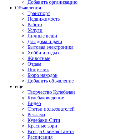
Добавить организацию
Объявления
Транспорт
Недвижимость
Работа
Услуги
Личные вещи
Для дома и дачи
Бытовая электроника
Хобби и отдых
Животные
Отдам
Попутчик
Бюро находок
Добавить объявление
еще
Творчество Кулебачан
Кулебаковедение
Видео
Статьи пользователей
Реклама
Кулебаки-Сити
Красные зори
Всегда Свежая Газета
Расписания