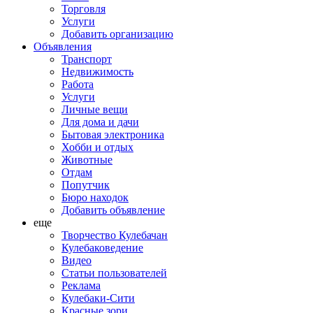
Торговля
Услуги
Добавить организацию
Объявления
Транспорт
Недвижимость
Работа
Услуги
Личные вещи
Для дома и дачи
Бытовая электроника
Хобби и отдых
Животные
Отдам
Попутчик
Бюро находок
Добавить объявление
еще
Творчество Кулебачан
Кулебаковедение
Видео
Статьи пользователей
Реклама
Кулебаки-Сити
Красные зори