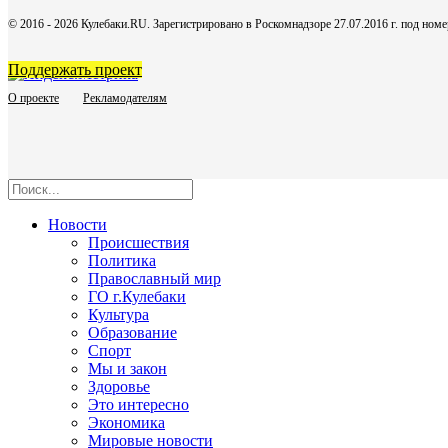
© 2016 - 2026 Кулебаки.RU. Зарегистрировано в Роскомнадзоре 27.07.2016 г. под но
Поддержать проект
О проекте
Рекламодателям
Новости
Происшествия
Политика
Православный мир
ГО г.Кулебаки
Культура
Образование
Спорт
Мы и закон
Здоровье
Это интересно
Экономика
Мировые новости