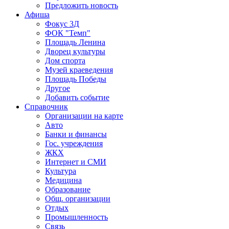
Предложить новость
Афиша
Фокус 3Д
ФОК "Темп"
Площадь Ленина
Дворец культуры
Дом спорта
Музей краеведения
Площадь Победы
Другое
Добавить событие
Справочник
Организации на карте
Авто
Банки и финансы
Гос. учреждения
ЖКХ
Интернет и СМИ
Культура
Медицина
Образование
Общ. организации
Отдых
Промышленность
Связь