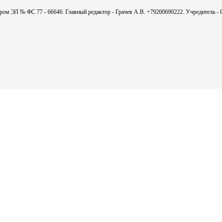
мером ЭЛ № ФС 77 - 66646. Главный редактор - Грачев А.В. +79200690222. Учредитель 