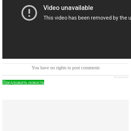
You have no rights to post comments
JComments
Предложить новость