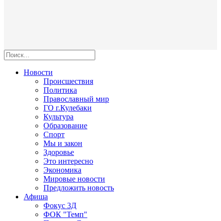
Новости
Происшествия
Политика
Православный мир
ГО г.Кулебаки
Культура
Образование
Спорт
Мы и закон
Здоровье
Это интересно
Экономика
Мировые новости
Предложить новость
Афиша
Фокус 3Д
ФОК "Темп"