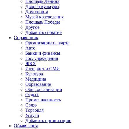
Площадь Ленина
Дворец культуры
Дом спорта
Музей краеведения
Площадь Победы
Другое
Добавить событие
Справочник
Организации на карте
Авто
Банки и финансы
Гос. учреждения
ЖКХ
Интернет и СМИ
Культура
Медицина
Образование
Общ. организации
Отдых
Промышленность
Связь
Торговля
Услуги
Добавить организацию
Объявления