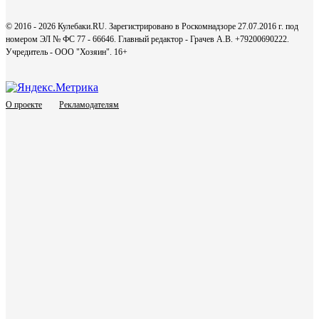
© 2016 - 2026 Кулебаки.RU. Зарегистрировано в Роскомнадзоре 27.07.2016 г. под
номером ЭЛ № ФС 77 - 66646. Главный редактор - Грачев А.В. +79200690222.
Учредитель - ООО "Хозяин".
16+
О проекте
Рекламодателям