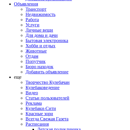
Объявления
Транспорт
Недвижимость
Работа
Услуги
Личные вещи
Для дома и дачи
Бытовая электроника
Хобби и отдых
Животные
Отдам
Попутчик
Бюро находок
Добавить объявление
еще
Творчество Кулебачан
Кулебаковедение
Видео
Статьи пользователей
Реклама
Кулебаки-Сити
Красные зори
Всегда Свежая Газета
Расписания
Детская поликлиника