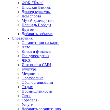
ФОК "Темп"
Площадь Ленина
Дворец культуры
Дом спорта
Музей краеведения
Площадь Победы
Другое
Добавить событие
Справочник
Организации на карте
Авто
Банки и финансы
Гос. учреждения
ЖКХ
Интернет и СМИ
Культура
Медицина
Образование
Общ. организации
Отдых
Промышленность
Связь
Торговля
Услуги
Добавить организацию