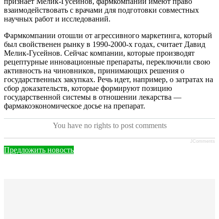
признает Мелик-Гусейнов, фармкомпании имеют право
взаимодействовать с врачами для подготовки совместных
научных работ и исследований.
Фармкомпании отошли от агрессивного маркетинга, который
был свойственен рынку в 1990-2000-х годах, считает Давид
Мелик-Гусейнов. Сейчас компании, которые производят
рецептурные инновационные препараты, переключили свою
активность на чиновников, принимающих решения о
государственных закупках. Речь идет, например, о затратах на
сбор доказательств, которые формируют позицию
государственной системы в отношении лекарства —
фармакоэкономическое досье на препарат.
You have no rights to post comments
JComments
Предложить новость