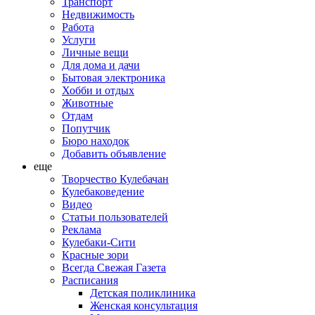
Транспорт
Недвижимость
Работа
Услуги
Личные вещи
Для дома и дачи
Бытовая электроника
Хобби и отдых
Животные
Отдам
Попутчик
Бюро находок
Добавить объявление
еще
Творчество Кулебачан
Кулебаковедение
Видео
Статьи пользователей
Реклама
Кулебаки-Сити
Красные зори
Всегда Свежая Газета
Расписания
Детская поликлиника
Женская консультация