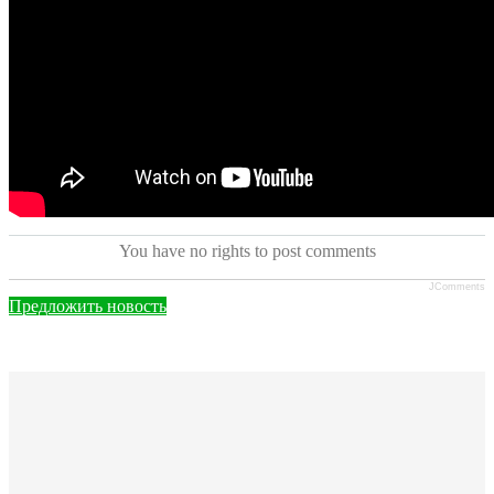
You have no rights to post comments
JComments
Предложить новость