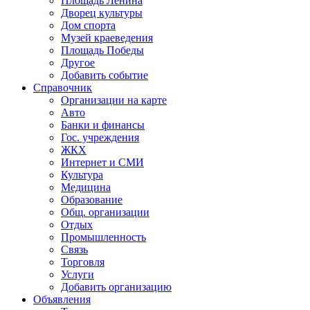
Площадь Ленина
Дворец культуры
Дом спорта
Музей краеведения
Площадь Победы
Другое
Добавить событие
Справочник
Организации на карте
Авто
Банки и финансы
Гос. учреждения
ЖКХ
Интернет и СМИ
Культура
Медицина
Образование
Общ. организации
Отдых
Промышленность
Связь
Торговля
Услуги
Добавить организацию
Объявления