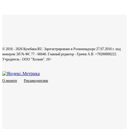
© 2016 - 2026 Кулебаки.RU. Зарегистрировано в Роскомнадзоре 27.07.2016 г. под
номером ЭЛ № ФС 77 - 66646. Главный редактор - Грачев А.В. +79200690222.
Учредитель - ООО "Хозяин".
16+
О проекте
Рекламодателям