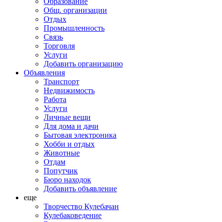
Образование
Общ. организации
Отдых
Промышленность
Связь
Торговля
Услуги
Добавить организацию
Объявления
Транспорт
Недвижимость
Работа
Услуги
Личные вещи
Для дома и дачи
Бытовая электроника
Хобби и отдых
Животные
Отдам
Попутчик
Бюро находок
Добавить объявление
еще
Творчество Кулебачан
Кулебаковедение