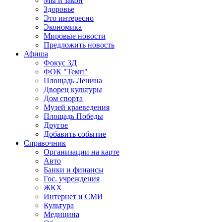
Мы и закон
Здоровье
Это интересно
Экономика
Мировые новости
Предложить новость
Афиша
Фокус 3Д
ФОК "Темп"
Площадь Ленина
Дворец культуры
Дом спорта
Музей краеведения
Площадь Победы
Другое
Добавить событие
Справочник
Организации на карте
Авто
Банки и финансы
Гос. учреждения
ЖКХ
Интернет и СМИ
Культура
Медицина