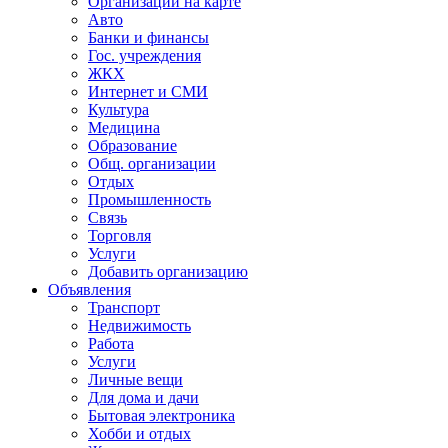
Организации на карте
Авто
Банки и финансы
Гос. учреждения
ЖКХ
Интернет и СМИ
Культура
Медицина
Образование
Общ. организации
Отдых
Промышленность
Связь
Торговля
Услуги
Добавить организацию
Объявления
Транспорт
Недвижимость
Работа
Услуги
Личные вещи
Для дома и дачи
Бытовая электроника
Хобби и отдых