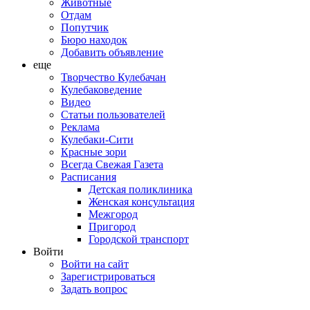
Животные
Отдам
Попутчик
Бюро находок
Добавить объявление
еще
Творчество Кулебачан
Кулебаковедение
Видео
Статьи пользователей
Реклама
Кулебаки-Сити
Красные зори
Всегда Свежая Газета
Расписания
Детская поликлиника
Женская консультация
Межгород
Пригород
Городской транспорт
Войти
Войти на сайт
Зарегистрироваться
Задать вопрос