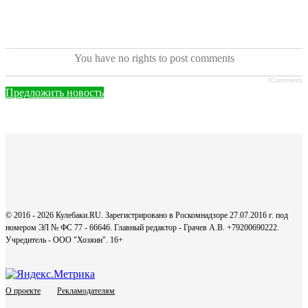
You have no rights to post comments
JComments
Предложить новость
© 2016 - 2026 Кулебаки.RU. Зарегистрировано в Роскомнадзоре 27.07.2016 г. под
номером ЭЛ № ФС 77 - 66646. Главный редактор - Грачев А.В. +79200690222.
Учредитель - ООО "Хозяин".
16+
О проекте
Рекламодателям