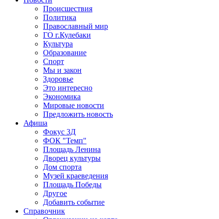
Происшествия
Политика
Православный мир
ГО г.Кулебаки
Культура
Образование
Спорт
Мы и закон
Здоровье
Это интересно
Экономика
Мировые новости
Предложить новость
Афиша
Фокус 3Д
ФОК "Темп"
Площадь Ленина
Дворец культуры
Дом спорта
Музей краеведения
Площадь Победы
Другое
Добавить событие
Справочник